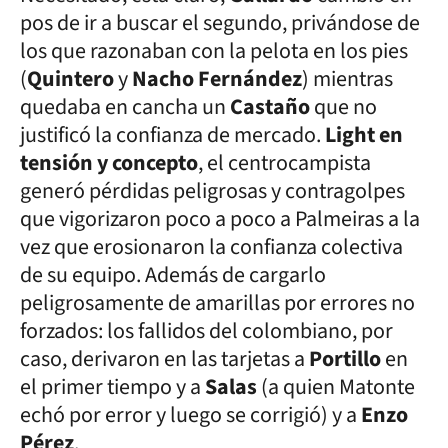
pos de ir a buscar el segundo, privándose de
los que razonaban con la pelota en los pies
(
Quintero
y
Nacho Fernández
) mientras
quedaba en cancha un
Castaño
que no
justificó la confianza de mercado.
Light en
tensión y concepto
, el centrocampista
generó pérdidas peligrosas y contragolpes
que vigorizaron poco a poco a Palmeiras a la
vez que erosionaron la confianza colectiva
de su equipo. Además de cargarlo
peligrosamente de amarillas por errores no
forzados: los fallidos del colombiano, por
caso, derivaron en las tarjetas a
Portillo
en
el primer tiempo y a
Salas
(a quien Matonte
echó por error y luego se corrigió) y a
Enzo
Pérez
.