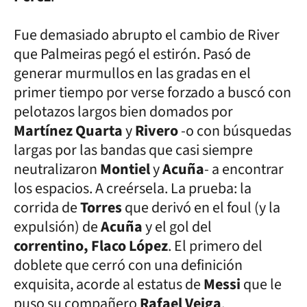
Fue demasiado abrupto el cambio de River
que Palmeiras pegó el estirón. Pasó de
generar murmullos en las gradas en el
primer tiempo por verse forzado a buscó con
pelotazos largos bien domados por
Martínez Quarta
y
Rivero
-o con búsquedas
largas por las bandas que casi siempre
neutralizaron
Montiel
y
Acuña
- a encontrar
los espacios. A creérsela. La prueba: la
corrida de
Torres
que derivó en el foul (y la
expulsión) de
Acuña
y el gol del
correntino,
Flaco López
. El primero del
doblete que cerró con una definición
exquisita, acorde al estatus de
Messi
que le
puso su compañero
Rafael Veiga
.