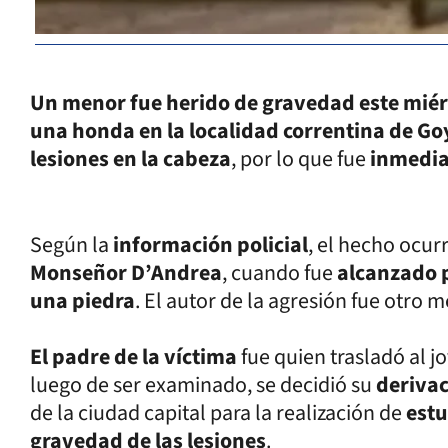
Un menor fue herido de gravedad este miérc
una honda en la localidad correntina de Go
lesiones en la cabeza
, por lo que fue
inmedia
Según la
información policial
, el hecho ocur
Monseñor D’Andrea
, cuando fue
alcanzado p
una piedra
. El autor de la agresión fue otro 
El padre de la víctima
fue quien trasladó al j
luego de ser examinado, se decidió su
derivac
de la ciudad capital para la realización de
est
gravedad de las lesiones
.