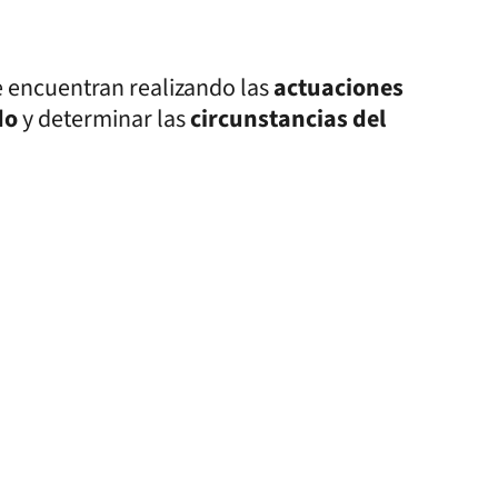
 encuentran realizando las
actuaciones
do
y determinar las
circunstancias del