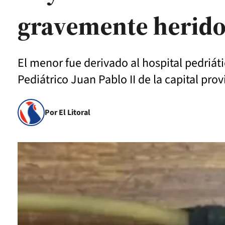
gravemente herid
El menor fue derivado al hospital pedriáti
Pediátrico Juan Pablo II de la capital prov
Por El Litoral