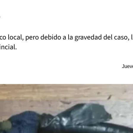
o
co local, pero debido a la gravedad del caso, l
incial.
Juev