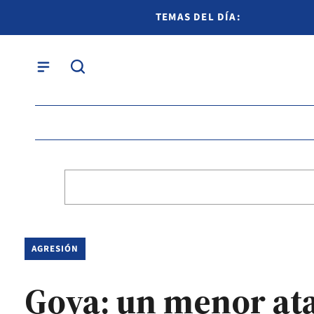
TEMAS DEL DÍA:
AGRESIÓN
Goya: un menor ata