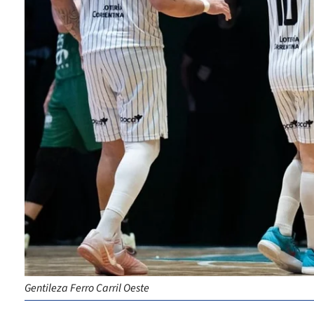
Gentileza Ferro Carril Oeste