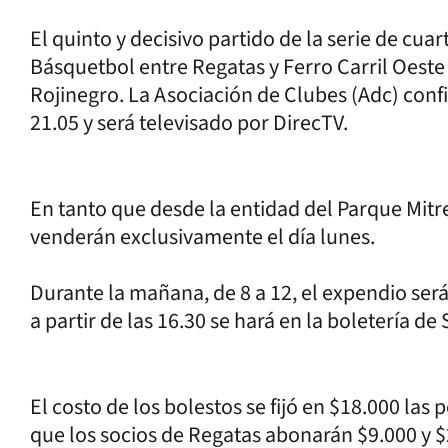
El quinto y decisivo partido de la serie de cuar
Básquetbol entre Regatas y Ferro Carril Oeste 
Rojinegro. La Asociación de Clubes (Adc) confi
21.05 y será televisado por DirecTV.
En tanto que desde la entidad del Parque Mitr
venderán exclusivamente el día lunes.
Durante la mañana, de 8 a 12, el expendio será
a partir de las 16.30 se hará en la boletería d
El costo de los bolestos se fijó en $18.000 las
que los socios de Regatas abonarán $9.000 y 