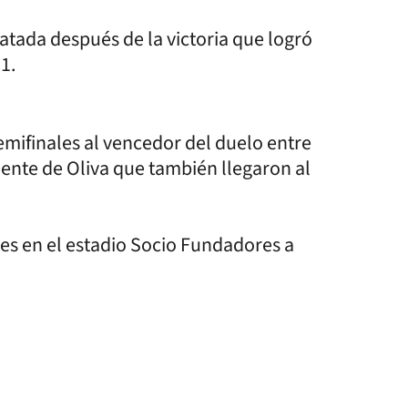
atada después de la victoria que logró
1.
emifinales al vencedor del duelo entre
nte de Oliva que también llegaron al
unes en el estadio Socio Fundadores a