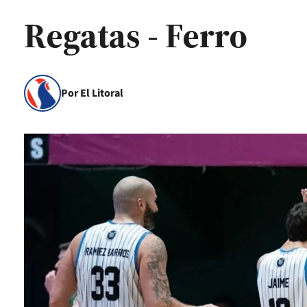
Regatas - Ferro
Por El Litoral