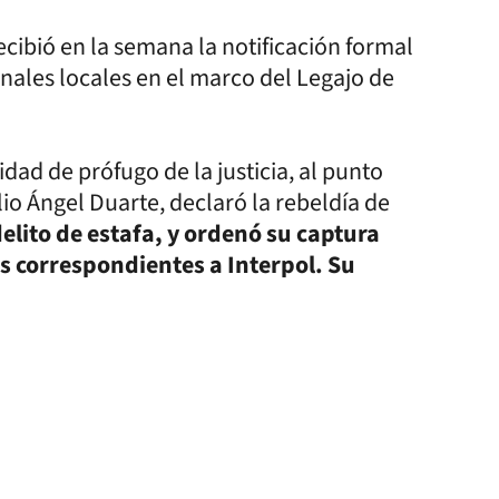
ecibió en la semana la notificación formal
nales locales en el marco del Legajo de
ad de prófugo de la justicia, al punto
io Ángel Duarte, declaró la rebeldía de
lito de estafa, y ordenó su captura
os correspondientes a Interpol. Su