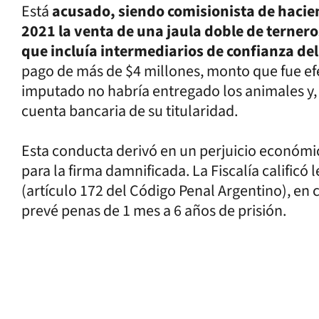
Está
acusado, siendo comisionista de hacie
2021 la venta de una jaula doble de ternero
que incluía intermediarios de confianza d
pago de más de $4 millones, monto que fue ef
imputado no habría entregado los animales y, 
cuenta bancaria de su titularidad.
Esta conducta derivó en un perjuicio económi
para la firma damnificada. La Fiscalía calific
(artículo 172 del Código Penal Argentino), en ca
prevé penas de 1 mes a 6 años de prisión.