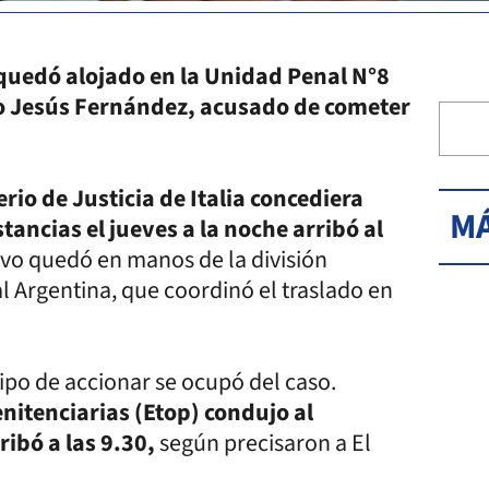
y quedó alojado en la Unidad Penal N°8
do Jesús Fernández, acusado de cometer
erio de Justicia de Italia concediera
MÁ
tancias el jueves a la noche arribó al
tivo quedó en manos de la división
l Argentina, que coordinó el traslado en
ipo de accionar se ocupó del caso.
nitenciarias (Etop) condujo al
ibó a las 9.30,
según precisaron a El