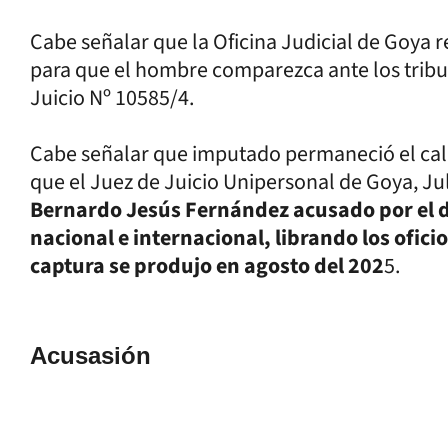
Cabe señalar que la Oficina Judicial de Goya r
para que el hombre comparezca ante los tribu
Juicio Nº 10585/4.
Cabe señalar que imputado permaneció el calid
que el Juez de Juicio Unipersonal de Goya, Jul
Bernardo Jesús Fernández acusado por el de
nacional e internacional, librando los ofici
captura se produjo en agosto del 202
5.
Acusasión