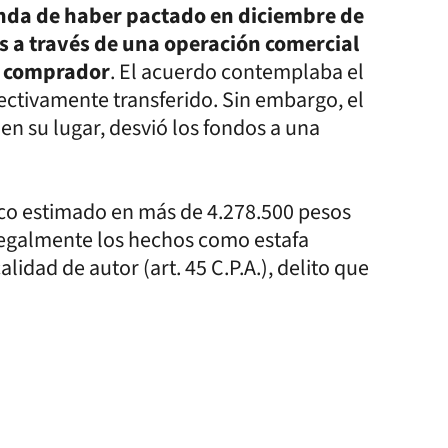
nda de haber pactado en diciembre de
s a través de una operación comercial
el comprador
. El acuerdo contemplaba el
ectivamente transferido. Sin embargo, el
en su lugar, desvió los fondos a una
co estimado en más de 4.278.500 pesos
ó legalmente los hechos como estafa
lidad de autor (art. 45 C.P.A.), delito que