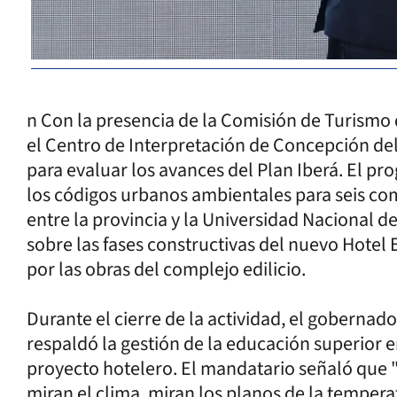
n Con la presencia de la Comisión de Turismo 
el Centro de Interpretación de Concepción de
para evaluar los avances del Plan Iberá. El pr
los códigos urbanos ambientales para seis com
entre la provincia y la Universidad Nacional d
sobre las fases constructivas del nuevo Hotel
por las obras del complejo edilicio.
Durante el cierre de la actividad, el gobernad
respaldó la gestión de la educación superior en
proyecto hotelero. El mandatario señaló que "
miran el clima, miran los planos de la tempera