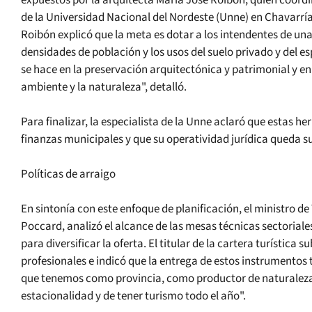
de la Universidad Nacional del Nordeste (Unne) en Chavarría
Roibón explicó que la meta es dotar a los intendentes de una
densidades de población y los usos del suelo privado y del e
se hace en la preservación arquitectónica y patrimonial y en
ambiente y la naturaleza", detalló.
Para finalizar, la especialista de la Unne aclaró que estas 
finanzas municipales y que su operatividad jurídica queda su
Políticas de arraigo
En sintonía con este enfoque de planificación, el ministro d
Poccard, analizó el alcance de las mesas técnicas sectoriales 
para diversificar la oferta. El titular de la cartera turística s
profesionales e indicó que la entrega de estos instrumentos 
que tenemos como provincia, como productor de naturaleza
estacionalidad y de tener turismo todo el año".