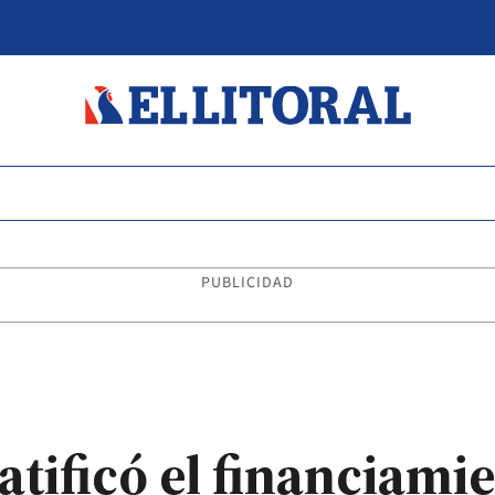
PUBLICIDAD
atificó el financiami