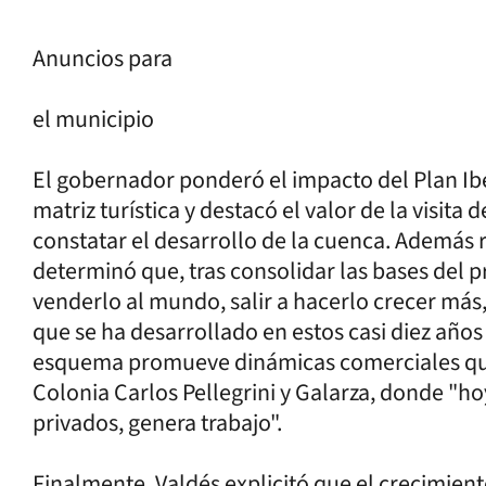
Anuncios para
el municipio
El gobernador ponderó el impacto del Plan I
matriz turística y destacó el valor de la visita
constatar el desarrollo de la cuenca. Además r
determinó que, tras consolidar las bases del 
venderlo al mundo, salir a hacerlo crecer más
que se ha desarrollado en estos casi diez años
esquema promueve dinámicas comerciales que 
Colonia Carlos Pellegrini y Galarza, donde "ho
privados, genera trabajo".
Finalmente, Valdés explicitó que el crecimien