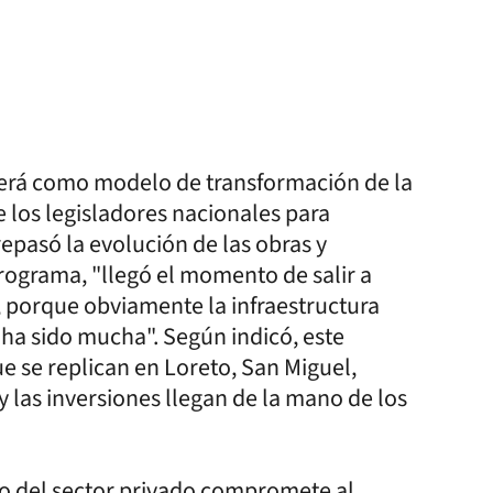
berá como modelo de transformación de la
 de los legisladores nacionales para
epasó la evolución de las obras y
programa, "llegó el momento de salir a
, porque obviamente la infraestructura
 ha sido mucha". Según indicó, este
se replican en Loreto, San Miguel,
y las inversiones llegan de la mano de los
to del sector privado compromete al