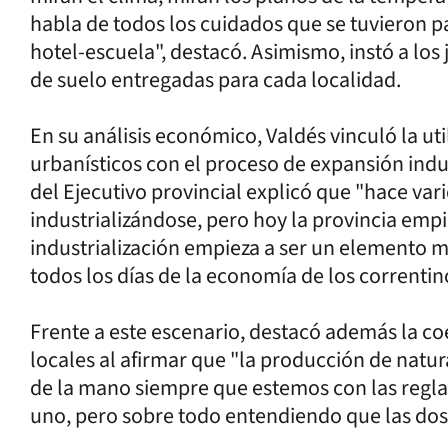
habla de todos los cuidados que se tuvieron p
hotel-escuela", destacó. Asimismo, instó a los 
de suelo entregadas para cada localidad.
En su análisis económico, Valdés vinculó la u
urbanísticos con el proceso de expansión indust
del Ejecutivo provincial explicó que "hace var
industrializándose, pero hoy la provincia emp
industrialización empieza a ser un elemento 
todos los días de la economía de los correntin
Frente a este escenario, destacó además la co
locales al afirmar que "la producción de natura
de la mano siempre que estemos con las regla
uno, pero sobre todo entendiendo que las dos 