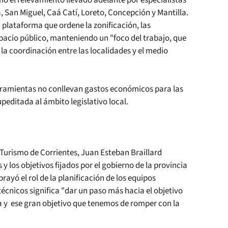
, San Miguel, Caá Catí, Loreto, Concepción y Mantilla.
 plataforma que ordene la zonificación, las
spacio público, manteniendo un "foco del trabajo, que
 la coordinación entre las localidades y el medio
herramientas no conllevan gastos económicos para las
peditada al ámbito legislativo local.
e Turismo de Corrientes, Juan Esteban Braillard
y los objetivos fijados por el gobierno de la provincia
ubrayó el rol de la planificación de los equipos
técnicos significa "dar un paso más hacia el objetivo
 y ese gran objetivo que tenemos de romper con la