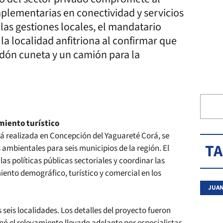
plementarias en conectividad y servicios
as gestiones locales, el mandatario
la localidad anfitriona al confirmar que
dón cuneta y un camión para la
miento turístico
rá realizada en Concepción del Yaguareté Corá, se
T
mbientales para seis municipios de la región. El
as políticas públicas sectoriales y coordinar las
iento demográfico, turístico y comercial en los
JUAN
seis localidades. Los detalles del proyecto fueron
nó el relevamiento llevado adelante por especialistas