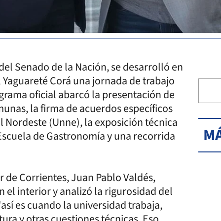
del Senado de la Nación, se desarrolló en
l Yaguareté Corá una jornada de trabajo
ograma oficial abarcó la presentación de
unas, la firma de acuerdos específicos
el Nordeste (Unne), la exposición técnica
MÁ
 Escuela de Gastronomía y una recorrida
or de Corrientes, Juan Pablo Valdés,
 el interior y analizó la rigurosidad del
así es cuando la universidad trabaja,
tura y otras cuestiones técnicas. Eso