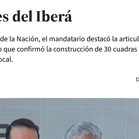
s del Iberá
e la Nación, el mandatario destacó la articu
mpo que confirmó la construcción de 30 cuadras
ocal.
D