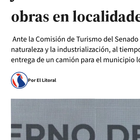
obras en localidade
Ante la Comisión de Turismo del Senado d
naturaleza y la industrialización, al tie
entrega de un camión para el municipio l
Por El Litoral