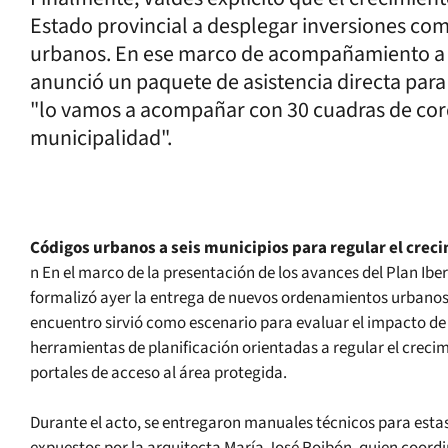
Estado provincial a desplegar inversiones com
urbanos. En ese marco de acompañamiento a l
anunció un paquete de asistencia directa para 
"lo vamos a acompañar con 30 cuadras de cor
municipalidad".
Códigos urbanos a seis municipios para regular el creci
n En el marco de la presentación de los avances del Plan Ibe
formalizó ayer la entrega de nuevos ordenamientos urbanos a
encuentro sirvió como escenario para evaluar el impacto de l
herramientas de planificación orientadas a regular el crecim
portales de acceso al área protegida.
Durante el acto, se entregaron manuales técnicos para estas 
expuestos por la arquitecta María José Roibón, quien coordi