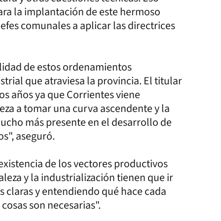
ara la implantación de este hermoso
jefes comunales a aplicar las directrices
tilidad de estos ordenamientos
rial que atraviesa la provincia. El titular
ios años ya que Corrientes viene
ieza a tomar una curva ascendente y la
mucho más presente en el desarrollo de
os", aseguró.
existencia de los vectores productivos
leza y la industrialización tienen que ir
s claras y entendiendo qué hace cada
cosas son necesarias".