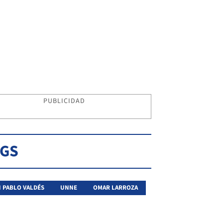
PUBLICIDAD
AGS
 PABLO VALDÉS
UNNE
OMAR LARROZA