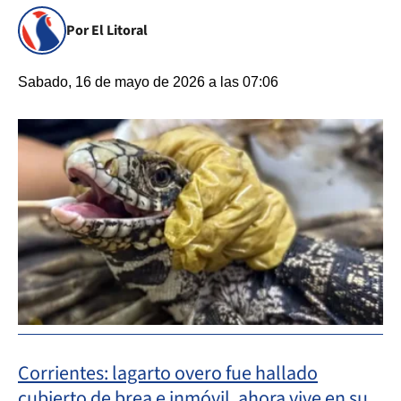
Por El Litoral
Sabado, 16 de mayo de 2026 a las 07:06
Corrientes: lagarto overo fue hallado
cubierto de brea e inmóvil, ahora vive en su