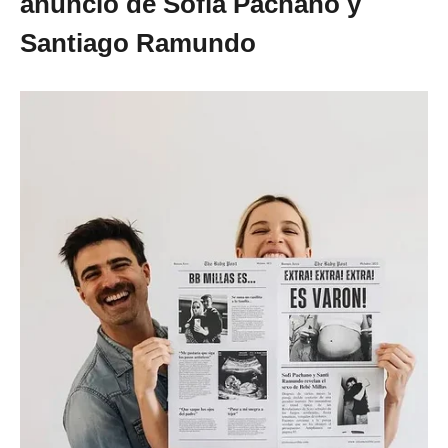
anunció de Sofía Pachano y
Santiago Ramundo