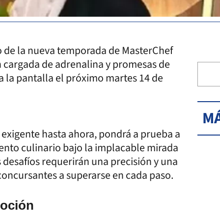
no de la nueva temporada de MasterChef
n cargada de adrenalina y promesas de
a la pantalla el próximo martes 14 de
MÁ
 exigente hasta ahora, pondrá a prueba a
ento culinario bajo la implacable mirada
 desafíos requerirán una precisión y una
 concursantes a superarse en cada paso.
moción