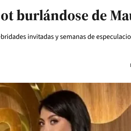
pot burlándose de Ma
ebridades invitadas y semanas de especulacio