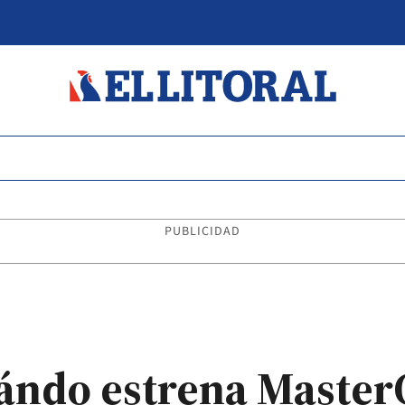
PUBLICIDAD
uándo estrena Master