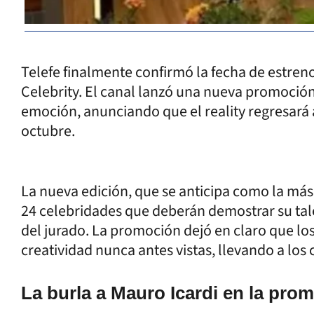
Telefe finalmente confirmó la fecha de estre
Celebrity. El canal lanzó una nueva promoció
emoción, anunciando que el reality regresará 
octubre.
La nueva edición, que se anticipa como la más
24 celebridades que deberán demostrar su tal
del jurado. La promoción dejó en claro que los
creatividad nunca antes vistas, llevando a los
La burla a Mauro Icardi en la pro