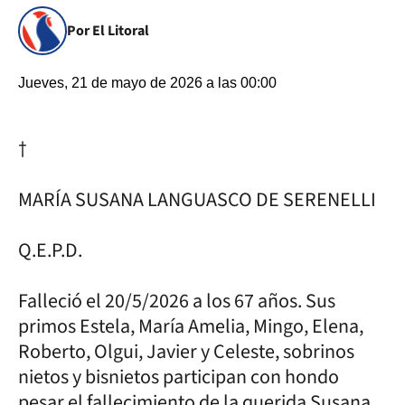
Por El Litoral
Jueves, 21 de mayo de 2026 a las 00:00
†
MARÍA SUSANA LANGUASCO DE SERENELLI
Q.E.P.D.
Falleció el 20/5/2026 a los 67 años. Sus
primos Estela, María Amelia, Mingo, Elena,
Roberto, Olgui, Javier y Celeste, sobrinos
nietos y bisnietos participan con hondo
pesar el fallecimiento de la querida Susana,