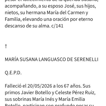
acompañando, a su esposo José, sus hijos,
nietos, su hermana María del Carmen y
Familia, elevando una oración por eterno
descanso de su alma. c/141
†
MARÍA SUSANA LANGUASCO DE SERENELLI
Q.E.P.D.
Falleció el 20/05/2026 a los 67 años. Sus
primos Javier Botello y Celeste Pérez Ruiz,
sus sobrinas María Inés y María Emilia
Botello, participan con profundo pesar su