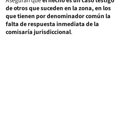
Aseguran que
el hecho es un caso testigo
de otros que suceden en la zona, en los
que tienen por denominador común la
falta de respuesta inmediata de la
comisaría jurisdiccional
.