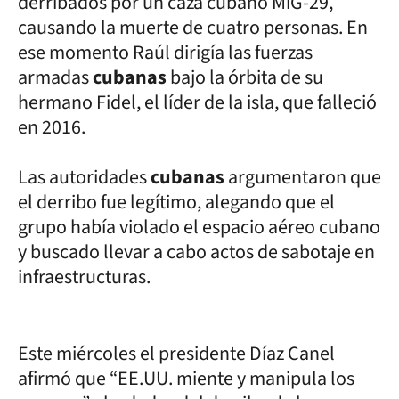
derribados por un caza cubano MiG-29,
causando la muerte de cuatro personas. En
ese momento Raúl dirigía las fuerzas
armadas
cubanas
bajo la órbita de su
hermano Fidel, el líder de la isla, que falleció
en 2016.
Las autoridades
cubanas
argumentaron que
el derribo fue legítimo, alegando que el
grupo había violado el espacio aéreo cubano
y buscado llevar a cabo actos de sabotaje en
infraestructuras.
Este miércoles el presidente Díaz Canel
afirmó que “EE.UU. miente y manipula los