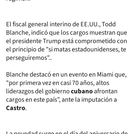
El fiscal general interino de EE.UU., Todd
Blanche, indicó que los cargos muestran que
el presidente Trump está comprometido con
el principio de "si matas estadounidenses, te
perseguiremos"..
Blanche destacó en un evento en Miami que,
"por primera vez en casi 70 años, altos
liderazgos del gobierno
cubano
afrontan
cargos en este país", ante la imputación a
Castro
.
La novedad surge en el día del aniversario de