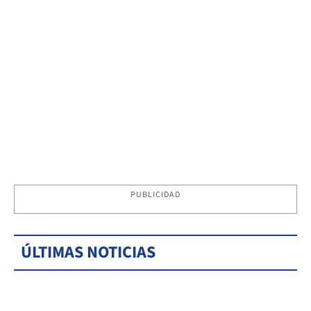
PUBLICIDAD
ÚLTIMAS NOTICIAS