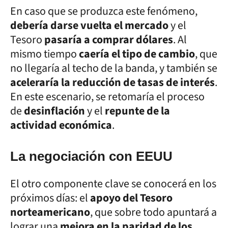
En caso que se produzca este fenómeno,
debería darse vuelta el mercado
y el
Tesoro
pasaría a comprar dólares
. Al
mismo tiempo
caería el tipo de cambio
, que
no llegaría al techo de la banda, y también se
aceleraría la reducción de tasas de interés
.
En este escenario, se retomaría el proceso
de
desinflación
y el
repunte de la
actividad económica
.
La negociación con EEUU
El otro componente clave se conocerá en los
próximos días: el
apoyo del Tesoro
norteamericano
, que sobre todo apuntará a
lograr una
mejora en la paridad de los