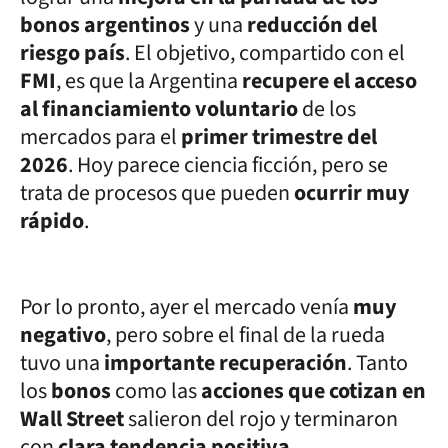
bonos argentinos
y una
reducción del
riesgo país
. El objetivo, compartido con el
FMI
, es que la Argentina
recupere el acceso
al financiamiento voluntario
de los
mercados para el
primer trimestre del
2026
. Hoy parece ciencia ficción, pero se
trata de procesos que pueden
ocurrir muy
rápido
.
Por lo pronto, ayer el mercado venía
muy
negativo
, pero sobre el final de la rueda
tuvo una
importante recuperación
. Tanto
los
bonos
como las
acciones que cotizan en
Wall Street
salieron del rojo y terminaron
con
clara tendencia positiva
.