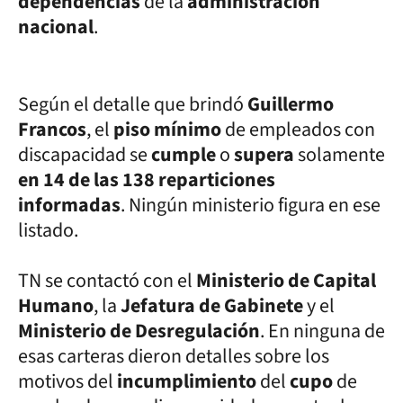
dependencias
de la
administración
nacional
.
Según el detalle que brindó
Guillermo
Francos
, el
piso mínimo
de empleados con
discapacidad se
cumple
o
supera
solamente
en 14 de las 138 reparticiones
informadas
. Ningún ministerio figura en ese
listado.
TN se contactó con el
Ministerio de Capital
Humano
, la
Jefatura de Gabinete
y el
Ministerio de Desregulación
. En ninguna de
esas carteras dieron detalles sobre los
motivos del
incumplimiento
del
cupo
de