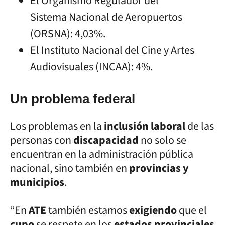
El Organismo Regulador del
Sistema Nacional de Aeropuertos
(ORSNA): 4,03%.
El Instituto Nacional del Cine y Artes
Audiovisuales (INCAA): 4%.
Un problema federal
Los problemas en la
inclusión laboral
de las
personas con
discapacidad
no solo se
encuentran en la administración pública
nacional, sino también en
provincias y
municipios
.
“En
ATE
también estamos
exigiendo
que el
cupo
se respete en los
estados provinciales