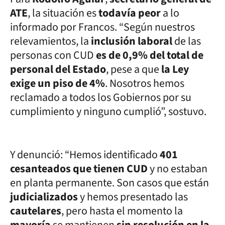
ATE
, la situación es
todavía peor
a lo
informado por Francos. “Según nuestros
relevamientos, la
inclusión laboral
de las
personas con CUD
es de 0,9% del total de
personal del Estado
, pese a que
la Ley
exige un piso de 4%
. Nosotros hemos
reclamado a todos los Gobiernos por su
cumplimiento y ninguno cumplió”, sostuvo.
Y denunció: “Hemos identificado
401
cesanteados que tienen CUD
y no estaban
en planta permanente. Son casos que están
judicializados
y hemos presentado las
cautelares
, pero hasta el momento la
mayoría
se mantienen
sin resolución en la