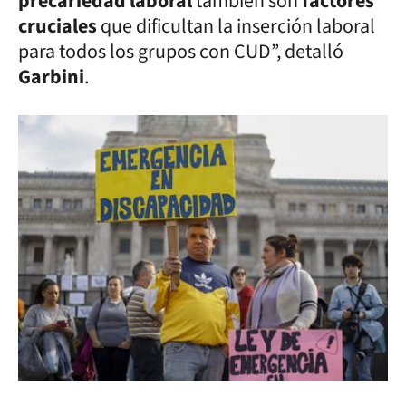
precariedad laboral
también son
factores
cruciales
que dificultan la inserción laboral
para todos los grupos con CUD”, detalló
Garbini
.