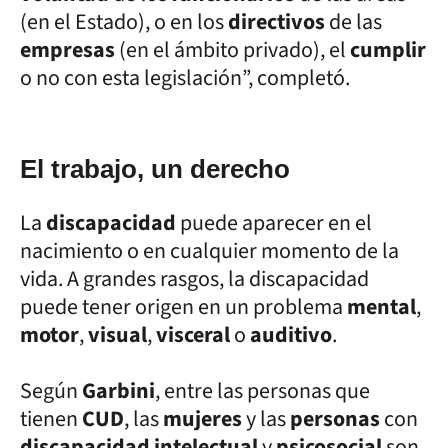
(en el Estado), o en los
directivos
de las
empresas
(en el ámbito privado), el
cumplir
o no con esta legislación”, completó.
El trabajo, un derecho
La
discapacidad
puede aparecer en el
nacimiento o en cualquier momento de la
vida. A grandes rasgos, la discapacidad
puede tener origen en un problema
mental
,
motor
,
visual
,
visceral
o
auditivo
.
Según
Garbini
, entre las personas que
tienen
CUD
, las
mujeres
y las
personas
con
discapacidad intelectual
y
psicosocial
son