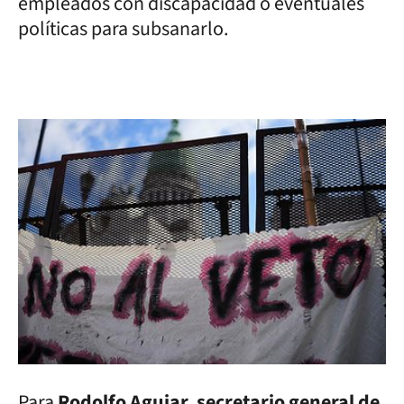
empleados con discapacidad o eventuales
políticas para subsanarlo.
Para
Rodolfo Aguiar
,
secretario general de