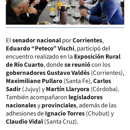
El
senador nacional
por
Corrientes
,
Eduardo “Peteco” Vischi
, participó del
encuentro realizado en la
Exposición Rural
de Río Cuarto
, donde
se reunió
con los
gobernadores Gustavo Valdés
(Corrientes),
Maximiliano Pullaro
(Santa Fe),
Carlos
Sadir
(Jujuy) y
Martín Llaryora
(Córdoba).
También acompañaron
legisladores
nacionales
y
provinciales
, además de las
adhesiones de
Ignacio Torres
(Chubut) y
Claudio Vidal
(Santa Cruz).