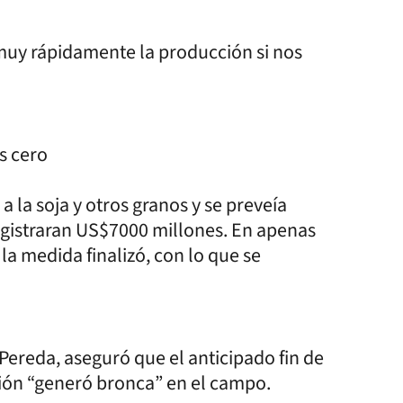
uy rápidamente la producción si nos
s cero
 la soja y otros granos y se preveía
registraran US$7000 millones. En apenas
 la medida finalizó, con lo que se
Pereda, aseguró que el anticipado fin de
ción “generó bronca” en el campo.