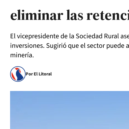
eliminar las reten
El vicepresidente de la Sociedad Rural as
inversiones. Sugirió que el sector puede 
minería.
Por El Litoral