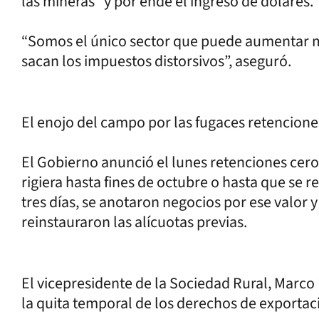
las mineras” y por ende el ingreso de dólares.
“Somos el único sector que puede aumentar m
sacan los impuestos distorsivos”, aseguró.
El enojo del campo por las fugaces retencione
El Gobierno anunció el lunes retenciones cero a
rigiera hasta fines de octubre o hasta que se 
tres días, se anotaron negocios por ese valor y
reinstauraron las alícuotas previas.
El vicepresidente de la Sociedad Rural, Marco 
la quita temporal de los derechos de exporta