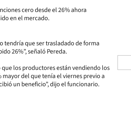
etenciones cero desde el 26% ahora
cido en el mercado.
cio tendría que ser trasladado de forma
ubido 26%”, señaló Pereda.
có que los productores están vendiendo los
% mayor del que tenía el viernes previo a
bió un beneficio”, dijo el funcionario.