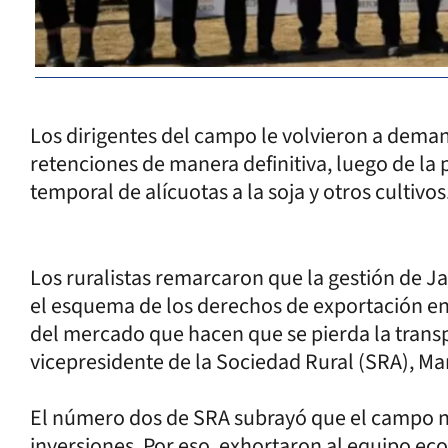
Los dirigentes del campo le volvieron a deman
retenciones de manera definitiva, luego de la p
temporal de alícuotas a la soja y otros cultivos
Los ruralistas remarcaron que la gestión de Ja
el esquema de los derechos de exportación en
del mercado que hacen que se pierda la transpa
vicepresidente de la Sociedad Rural (SRA), Ma
El número dos de SRA subrayó que el campo ne
inversiones. Por eso, exhortaron al equipo ec