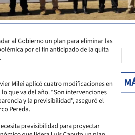
dar al Gobierno un plan para eliminar las
olémica por el fin anticipado de la quita
.
MÁ
vier Milei aplicó cuatro modificaciones en
 lo que va del año. “Son intervenciones
rencia y la previsibilidad”, aseguró el
rco Pereda.
cesita previsibilidad para proyectar
onómico que lidera Luis Caputo un plan