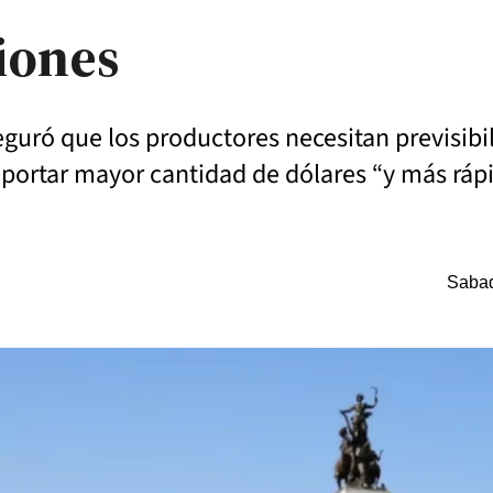
ciones
eguró que los productores necesitan previsibil
aportar mayor cantidad de dólares “y más ráp
Sabad