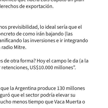
 derechos de exportación.
 previsibilidad, lo ideal sería que el
ncreto de como irán bajando (las
nificando las inversiones e ir integrando
radio Mitre.
es de otra forma? Hoy el campo le da (a la
 retenciones, US$10.000 millones”.
ó que la Argentina produce 130 millones
guró que el sector podría elevar su
 mucho menos tiempo que Vaca Muerta o