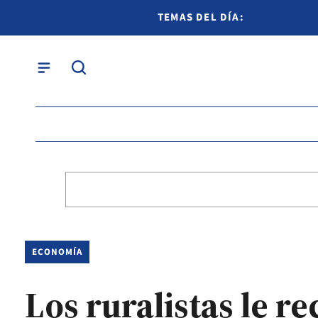
TEMAS DEL DÍA:
ECONOMÍA
Los ruralistas le r