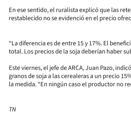
En ese sentido, el ruralista explicó que las r
restablecido no se evidenció en el precio ofre
“La diferencia es de entre 15 y 17%. El benefi
total. Los precios de la soja deberían haber s
Este viernes, el jefe de ARCA, Juan Pazo, indi
granos de soja a las cerealeras a un precio 15
la medida. “En ningún caso el productor no reci
TN