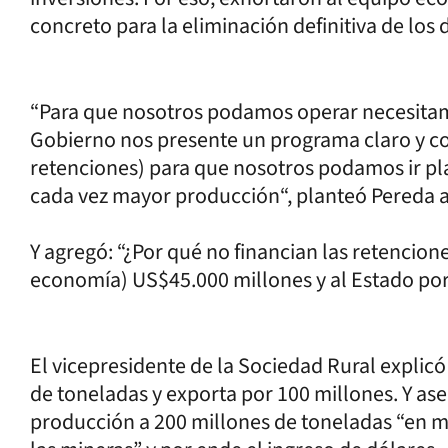
concreto para la eliminación definitiva de los
“Para que nosotros podamos operar necesitamos
Gobierno nos presente un programa claro y co
retenciones) para que nosotros podamos ir pla
cada vez mayor producción“, planteó Pereda a 
Y agregó: “¿Por qué no financian las retencion
economía) US$45.000 millones y al Estado por
El vicepresidente de la Sociedad Rural explic
de toneladas y exporta por 100 millones. Y ase
producción a 200 millones de toneladas “en