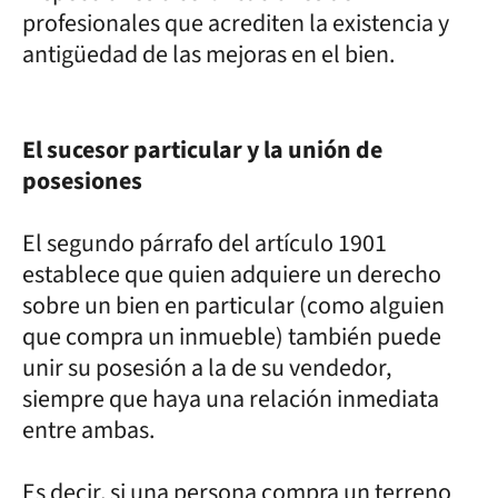
profesionales que acrediten la existencia y
antigüedad de las mejoras en el bien.
El sucesor particular y la unión de
posesiones
El segundo párrafo del artículo 1901
establece que quien adquiere un derecho
sobre un bien en particular (como alguien
que compra un inmueble) también puede
unir su posesión a la de su vendedor,
siempre que haya una relación inmediata
entre ambas.
Es decir, si una persona compra un terreno