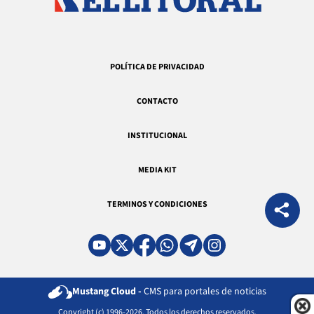
POLÍTICA DE PRIVACIDAD
CONTACTO
INSTITUCIONAL
MEDIA KIT
TERMINOS Y CONDICIONES
Mustang Cloud -
CMS para portales de noticias
Copyright (c) 1996-2026. Todos los derechos reservados.