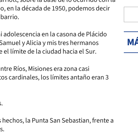
o, en la década de 1950, podemos decir
barrio.
i adolescencia en la casona de Plácido
MÁ
Samuel y Alicia y mis tres hermanos
el límite de la ciudad hacia el Sur.
Entre Ríos, Misiones era zona casi
os cardinales, los límites antaño eran 3
s.
os hechos, la Punta San Sebastian, frente a
s.