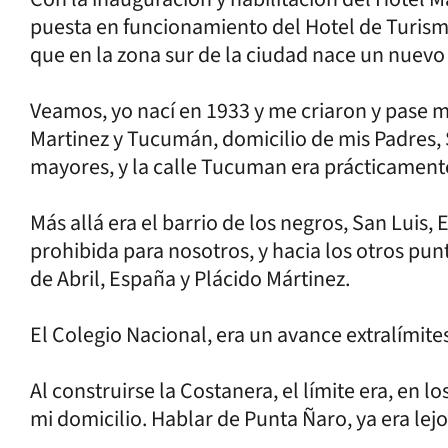
puesta en funcionamiento del Hotel de Turism
que en la zona sur de la ciudad nace un nuevo 
Veamos, yo nací en 1933 y me criaron y pase m
Martinez y Tucumán, domicilio de mis Padres, 
mayores, y la calle Tucuman era prácticamente 
Más allá era el barrio de los negros, San Luis, 
prohibida para nosotros, y hacia los otros punt
de Abril, España y Plácido Mártinez.
El Colegio Nacional, era un avance extralímite
Al construirse la Costanera, el límite era, en l
mi domicilio. Hablar de Punta Ñaro, ya era lejo