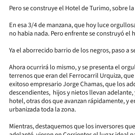
Pero se construye el Hotel de Turimo, sobre la 
En esa 3/4 de manzana, que hoy luce orgullosa
no habia nada. Pero enfrente se construyó el 
Ya el aborrecido barrio de los negros, paso a 
Ahora ocurrirá lo mismo, y se presenta el orgul
terrenos que eran del Ferrocarril Urquiza, que
exitoso empresario Jorge Chamas, que los adqu
descendientes, hijos y nietos llevan adelante,
hotel, otras dos que avanzan rápidamente, y 
urbanizada toda la zona.
Mientras, destaquemos que los inversores qu
adelanté, vieron en Corrientes el lugar ideal p