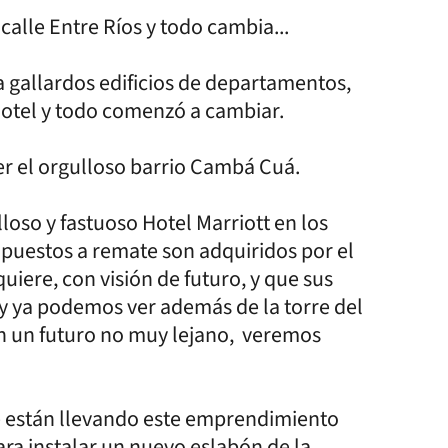
calle Entre Ríos y todo cambia...
 gallardos edificios de departamentos,
hotel y todo comenzó a cambiar.
ser el orgulloso barrio Cambá Cuá.
loso y fastuoso Hotel Marriott en los
 puestos a remate son adquiridos por el
iere, con visión de futuro, y que sus
 y ya podemos ver además de la torre del
en un futuro no muy lejano, veremos
e están llevando este emprendimiento
ara instalar un nuevo eslabón de la