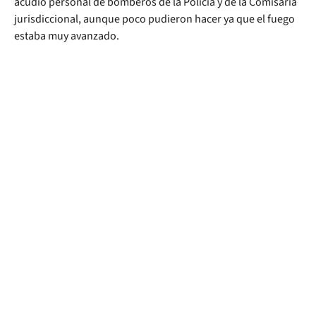
acudió personal de bomberos de la Policía y de la Comisaría
jurisdiccional, aunque poco pudieron hacer ya que el fuego
estaba muy avanzado.