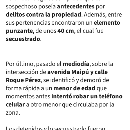
sospechoso poseía
antecedentes
por
delitos contra la propiedad
. Además, entre
sus pertenencias encontraron un
elemento
punzante
, de unos
40 cm
, el cual fue
secuestrado
.
Por último, pasado el
mediodía
, sobre la
intersección de
avenida Maipú y calle
Roque Pérez
, se identificó y demoró de
forma rápida a un
menor de edad
que
momentos antes
intentó robar un teléfono
celular
a otro menor que circulaba por la
zona.
Los detenidos y lo secuestrado fueron