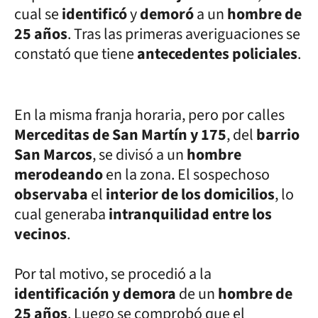
cual se
identificó
y
demoró
a un
hombre de
25 años
. Tras las primeras averiguaciones se
constató que tiene
antecedentes policiales
.
En la misma franja horaria, pero por calles
Merceditas de San Martín y 175
, del
barrio
San Marcos
, se divisó a un
hombre
merodeando
en la zona. El sospechoso
observaba
el
interior de los domicilios
, lo
cual generaba
intranquilidad entre los
vecinos
.
Por tal motivo, se procedió a la
identificación y demora
de un
hombre de
25 años
. Luego se comprobó que el