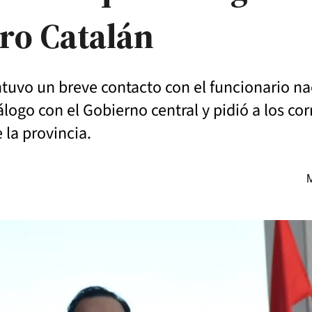
dro Catalán
tuvo un breve contacto con el funcionario na
logo con el Gobierno central y pidió a los co
 la provincia.
M