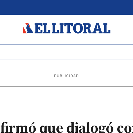
PUBLICIDAD
firmó que dialogó co