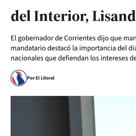
del Interior, Lisan
El gobernador de Corrientes dijo que man
mandatario destacó la importancia del diá
nacionales que defiendan los intereses de
Por El Litoral