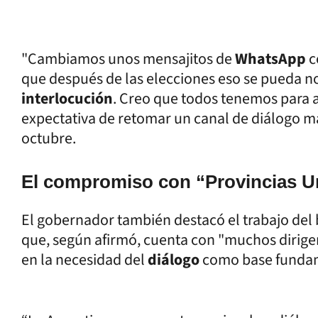
"Cambiamos unos mensajitos de
WhatsApp
c
que después de las elecciones eso se pueda n
interlocución
. Creo que todos tenemos para a
expectativa de retomar un canal de diálogo más
octubre.
El compromiso con “Provincias Un
El gobernador también destacó el trabajo del
que, según afirmó, cuenta con "muchos dirigen
en la necesidad del
diálogo
como base fundame