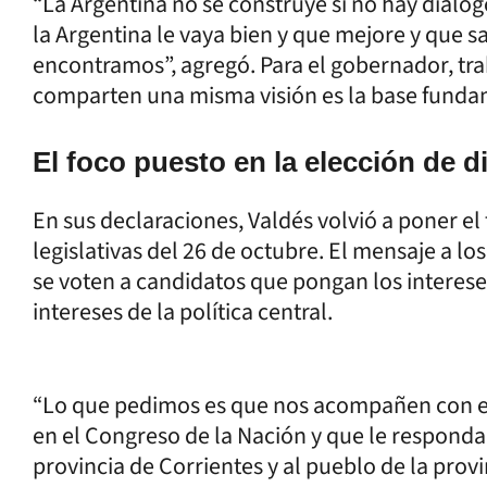
“La Argentina no se construye si no hay diálo
la Argentina le vaya bien y que mejore y que sa
encontramos”, agregó. Para el gobernador, tra
comparten una misma visión es la base funda
El foco puesto en la elección de 
En sus declaraciones, Valdés volvió a poner el
legislativas del 26 de octubre. El mensaje a lo
se voten a candidatos que pongan los interes
intereses de la política central.
“Lo que pedimos es que nos acompañen con e
en el Congreso de la Nación y que le respond
provincia de Corrientes y al pueblo de la prov