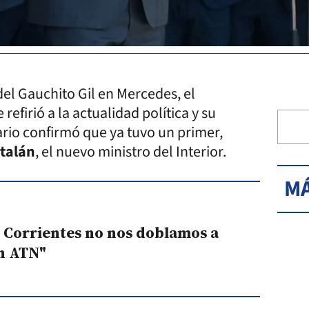
del Gauchito Gil en Mercedes, el
 refirió a la actualidad política y su
rio confirmó que ya tuvo un primer,
talán
, el nuevo ministro del Interior.
MÁ
n Corrientes no nos doblamos a
n ATN"