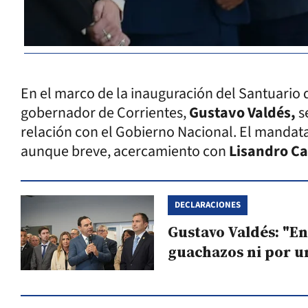
En el marco de la inauguración del Santuario 
gobernador de Corrientes,
Gustavo Valdés,
se
relación con el Gobierno Nacional. El mandata
aunque breve, acercamiento con
Lisandro Ca
DECLARACIONES
Gustavo Valdés: "E
guachazos ni por u