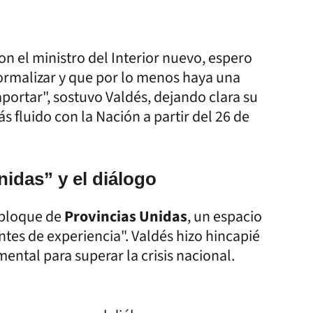
on el ministro del Interior nuevo, espero
ormalizar y que por lo menos haya una
portar", sostuvo Valdés, dejando clara su
 fluido con la Nación a partir del 26 de
idas” y el diálogo
 bloque de
Provincias Unidas
, un espacio
tes de experiencia". Valdés hizo hincapié
ntal para superar la crisis nacional.