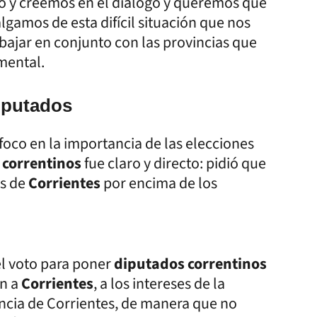
go y creemos en el diálogo y queremos que
lgamos de esta difícil situación que nos
bajar en conjunto con las provincias que
mental.
diputados
 foco en la importancia de las elecciones
s
correntinos
fue claro y directo: pidió que
es de
Corrientes
por encima de los
l voto para poner
diputados correntinos
an a
Corrientes
, a los intereses de la
incia de Corrientes, de manera que no