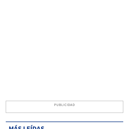
PUBLICIDAD
MÁS LEÍDAS