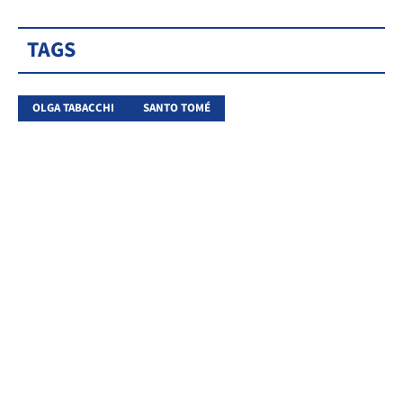
TAGS
OLGA TABACCHI
SANTO TOMÉ