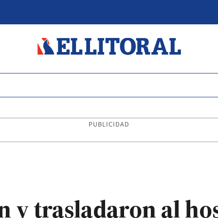
PUBLICIDAD
n y trasladaron al hos