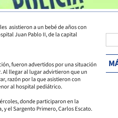
oles asistieron a un bebé de años con
spital Juan Pablo II, de la capital
MÁ
ción, fueron advertidos por una situación
 Al llegar al lugar advirtieron que un
ar, razón por la que asistieron con
or al hospital pediátrico.
ércoles, donde participaron en la
a, y el Sargento Primero, Carlos Escato.