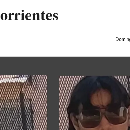
orrientes
Doming