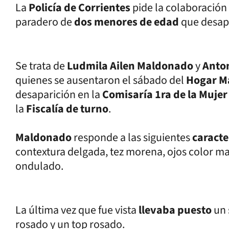
La
Policía de Corrientes
pide la colaboración
paradero de
dos menores de edad
que desap
Se trata de
Ludmila Ailen Maldonado
y
Anto
quienes se ausentaron el sábado del
Hogar M
desaparición en la
Comisaría 1ra de la Mujer
la
Fiscalía de turno
.
Maldonado
responde a las siguientes
caracte
contextura delgada, tez morena, ojos color ma
ondulado.
La última vez que fue vista
llevaba puesto
un 
rosado y un top rosado.