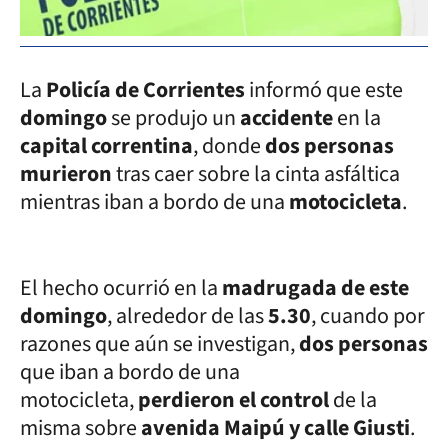
La
Policía de Corrientes
informó que este
domingo
se produjo un
accidente
en la
capital correntina
, donde
dos personas
murieron
tras caer sobre la cinta asfáltica
mientras iban a bordo de una
motocicleta
.
El hecho ocurrió en la
madrugada de este
domingo
, alrededor de las
5.30
, cuando por
razones que aún se investigan,
dos personas
que iban a bordo de una
motocicleta,
perdieron el control
de la
misma sobre
avenida Maipú y calle Giusti
.