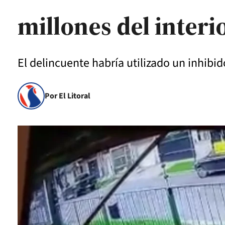
millones del interi
El delincuente habría utilizado un inhibi
Por El Litoral