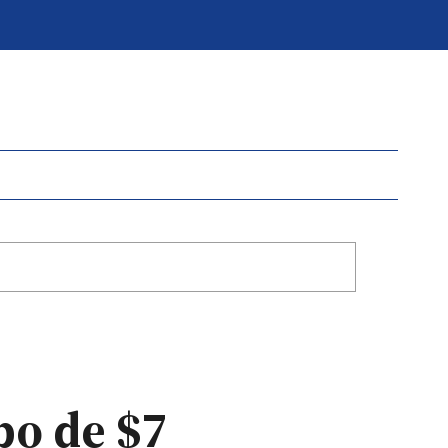
bo de $7