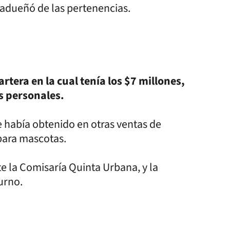
e adueñó de las pertenencias.
rtera en la cual tenía los $7 millones,
s personales.
 había obtenido en otras ventas de
para mascotas.
e la Comisaría Quinta Urbana, y la
urno.