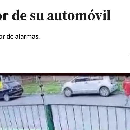
or de su automóvil
dor de alarmas.