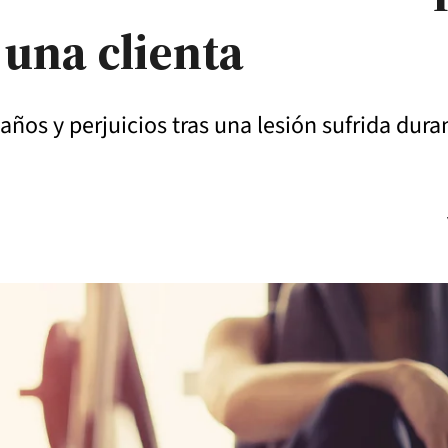
 una clienta
daños y perjuicios tras una lesión sufrida dur