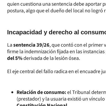
quien cuestiona una sentencia debe aportar 
postura, algo que el dueño del local no logró r
Incapacidad y derecho al consum
La
sentencia 39/26
, que contó con el primer 
firme la indemnización fijada en las instancia
del 5%
derivada de la lesión ósea.
El eje central del fallo radica en el encuadre ju
Relación de consumo:
el Tribunal determ
(prestador) y la usuaria existió un víncu
Constitución Nacional
.