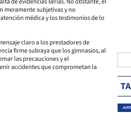
alta de evidencias serias. No obstante, el
an meramente subjetivas y no
atención médica y los testimonios de lo
 mensaje claro a los prestadores de
encia firme subraya que los gimnasios, al
emar las precauciones y el
venir accidentes que comprometan la
T
JUST