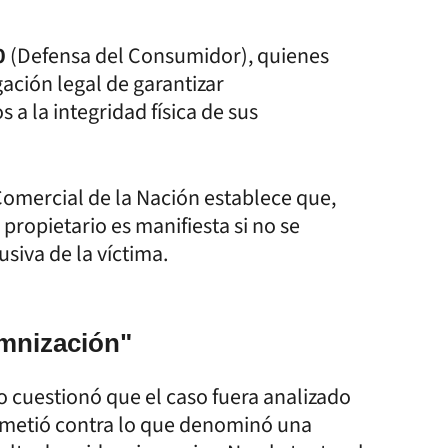
0
(Defensa del Consumidor), quienes
gación legal de garantizar
a la integridad física de sus
 Comercial de la Nación establece que,
 propietario es manifiesta si no se
siva de la víctima.
emnización"
o cuestionó que el caso fuera analizado
emetió contra lo que denominó una