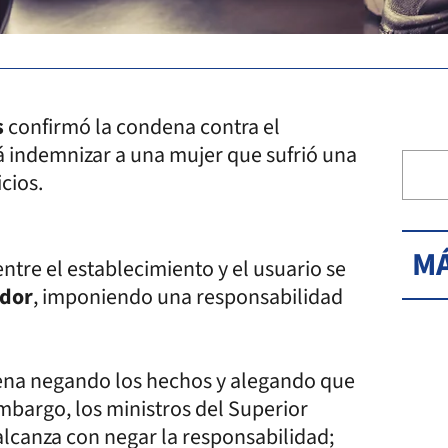
s
confirmó la condena contra el
á indemnizar a una mujer que sufrió una
cios.
MÁ
entre el establecimiento y el usuario se
idor
, imponiendo una responsabilidad
ena negando los hechos y alegando que
mbargo, los ministros del Superior
alcanza con negar la responsabilidad;