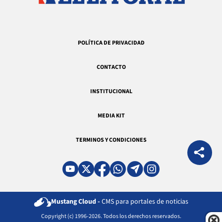
POLÍTICA DE PRIVACIDAD
CONTACTO
INSTITUCIONAL
MEDIA KIT
TERMINOS Y CONDICIONES
Mustang Cloud -
CMS para portales de noticias
Copyright (c) 1996-2026. Todos los derechos reservados.