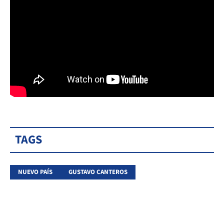
TAGS
NUEVO PAÍS
GUSTAVO CANTEROS