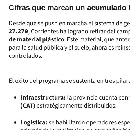
Cifras que marcan un acumulado h
Desde que se puso en marcha el sistema de ge
27.279
, Corrientes ha logrado retirar del c
de material plástico
. Este material, que ant
para la salud pública y el suelo, ahora es reins
controlados.
El éxito del programa se sustenta en tres pilar
Infraestructura:
la provincia cuenta con 
(CAT)
estratégicamente distribuidos.
Logística:
se habilitaron operadores espec