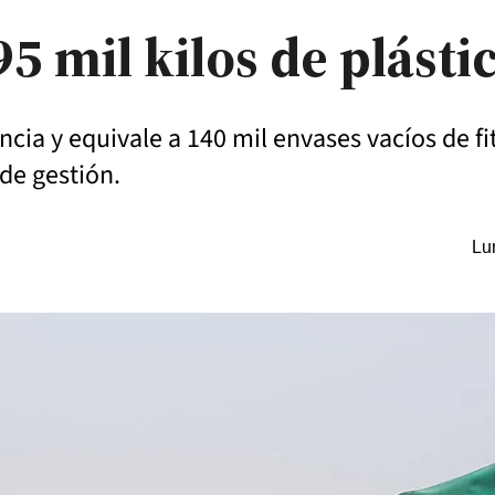
 mil kilos de plásti
incia y equivale a 140 mil envases vacíos de fi
 de gestión.
Lu