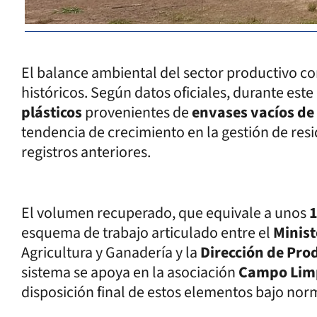
El balance ambiental del sector productivo cor
históricos. Según datos oficiales, durante est
plásticos
provenientes de
envases vacíos de 
tendencia de crecimiento en la gestión de res
registros anteriores.
El volumen recuperado, que equivale a unos
1
esquema de trabajo articulado entre el
Minist
Agricultura y Ganadería y la
Dirección de Pro
sistema se apoya en la asociación
Campo Lim
disposición final de estos elementos bajo nor