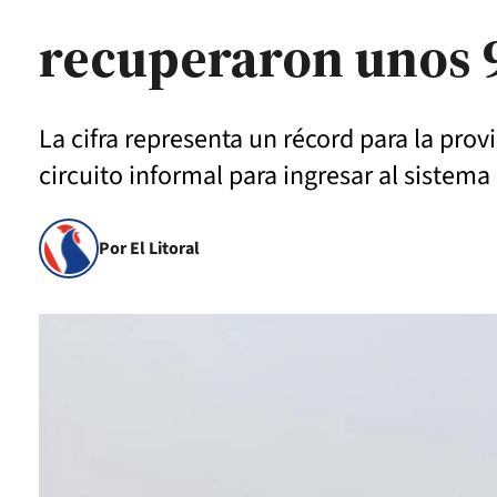
recuperaron unos 95
La cifra representa un récord para la prov
circuito informal para ingresar al sistema
Por El Litoral