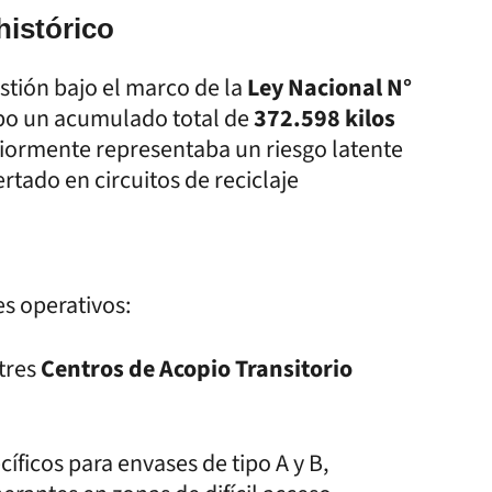
istórico
stión bajo el marco de la
Ley Nacional N°
ampo un acumulado total de
372.598 kilos
eriormente representaba un riesgo latente
ertado en circuitos de reciclaje
es operativos:
tres
Centros de Acopio Transitorio
íficos para envases de tipo A y B,