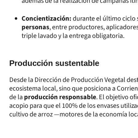
además de la realización de campañas itin
Concientización:
durante el último ciclo
personas
, entre productores, aplicadores
triple lavado y la entrega obligatoria.
Producción sustentable
Desde la Dirección de Producción Vegetal dest
ecosistema local, sino que posiciona a Corrie
de la
producción responsable
. El objetivo o
acopio para que el 100% de los envases utilizado
cultivo de arroz —motores de la economía loc