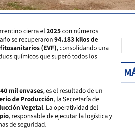
rentino cierra el
2025
con números
e año se recuperaron
94.183 kilos de
fitosanitarios (EVF)
, consolidando una
iduos químicos que superó todos los
MÁ
40 mil envases
, es el resultado de un
erio de Producción
, la Secretaría de
ducción Vegetal
. La operatividad del
pio
, responsable de ejecutar la logística y
mas de seguridad.