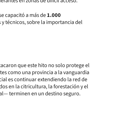
erantes en zonas de difícil acceso.
 se capacitó a más de
1.000
 y técnicos, sobre la importancia del
acaron que este hito no solo protege el
ntes como una provincia a la vanguardia
ficial es continuar extendiendo la red de
s en la citricultura, la forestación y el
al— terminen en un destino seguro.