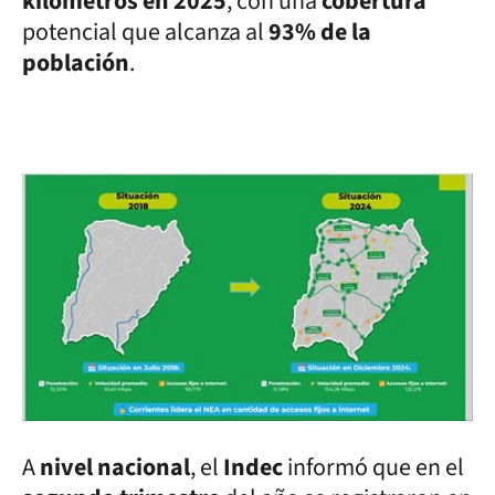
kilómetros en 2025
, con una
cobertura
potencial que alcanza al
93% de la
población
.
A
nivel nacional
, el
Indec
informó que en el