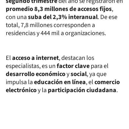
segundo trimestre
del año se registraron en
promedio 8,3 millones de accesos fijos
,
con una
suba del 2,3% interanual
. De ese
total, 7,8 millones corresponden a
residencias y 444 mil a organizaciones.
El
acceso a internet
, destacan los
especialistas, es un
factor clave
para el
desarrollo económico
y
social
, ya que
impulsa la
educación en línea
, el
comercio
electrónico
y la
participación ciudadana
.