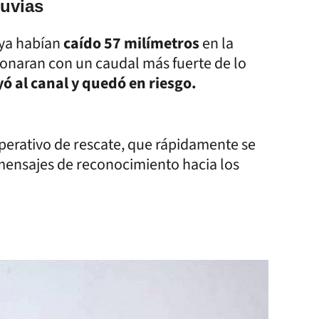
luvias
 ya habían
caído 57 milímetros
en la
ionaran con un caudal más fuerte de lo
yó al canal y quedó en riesgo.
erativo de rescate, que rápidamente se
 mensajes de reconocimiento hacia los