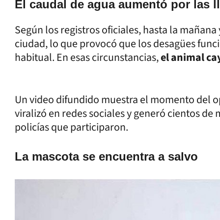
El caudal de agua aumentó por las l
Según los registros oficiales, hasta la mañana
ciudad, lo que provocó que los desagües func
habitual. En esas circunstancias,
el animal ca
Un video difundido muestra el momento del op
viralizó en redes sociales y generó cientos de
policías que participaron.
La mascota se encuentra a salvo