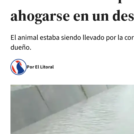
ahogarse en un de
El animal estaba siendo llevado por la cor
dueño.
Por El Litoral