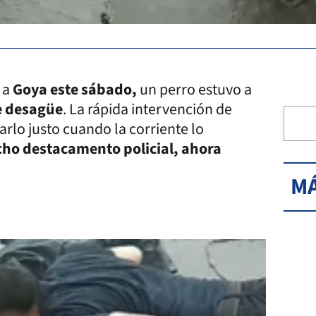
 a
Goya este sábado,
un perro estuvo a
e desagüe
. La rápida intervención de
arlo justo cuando la corriente lo
icho destacamento policial, ahora
MÁ