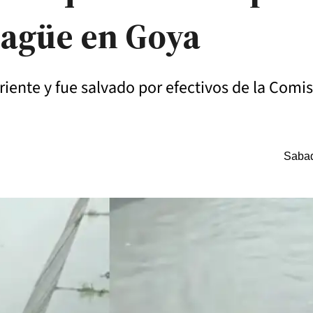
sagüe en Goya
riente y fue salvado por efectivos de la Comi
Sabad