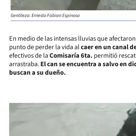
Gentileza: Ernesto Fabian Espinosa
En medio de las intensas lluvias que afectaron
punto de perder la vida al
caer en un canal d
efectivos de la
Comisaría 6ta.
permitió rescat
arrastraba.
El can se encuentra a salvo en d
buscan a su dueño.