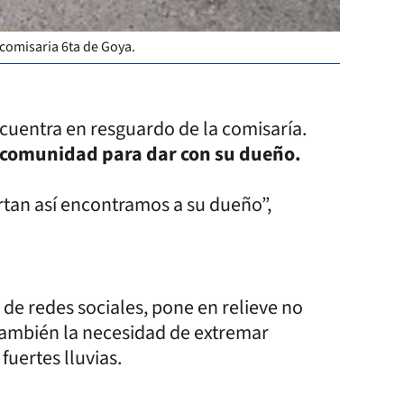
 comisaria 6ta de Goya.
ncuentra en resguardo de la comisaría.
a comunidad para dar con su dueño.
rtan así encontramos a su dueño”,
 de redes sociales, pone en relieve no
 también la necesidad de extremar
fuertes lluvias.