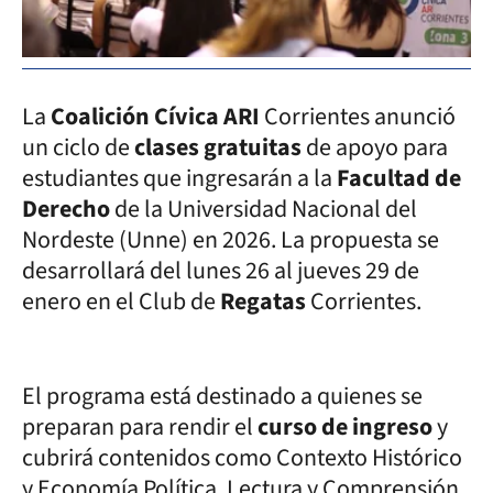
La
Coalición Cívica ARI
Corrientes anunció
un ciclo de
clases gratuitas
de apoyo para
estudiantes que ingresarán a la
Facultad de
Derecho
de la Universidad Nacional del
Nordeste (Unne) en 2026. La propuesta se
desarrollará del lunes 26 al jueves 29 de
enero en el Club de
Regatas
Corrientes.
El programa está destinado a quienes se
preparan para rendir el
curso de ingreso
y
cubrirá contenidos como Contexto Histórico
y Economía Política, Lectura y Comprensión