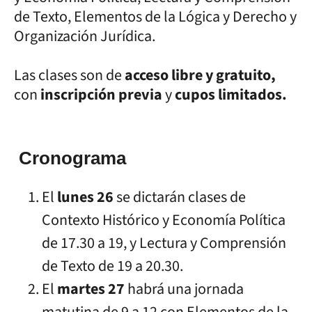
de Texto, Elementos de la Lógica y Derecho y
Organización Jurídica.
Las clases son de
acceso libre y gratuito,
con
inscripción previa
y
cupos limitados.
Cronograma
El
lunes 26
se dictarán clases de
Contexto Histórico y Economía Política
de 17.30 a 19, y Lectura y Comprensión
de Texto de 19 a 20.30.
El
martes 27
habrá una jornada
matutina de 9 a 12 con Elementos de la