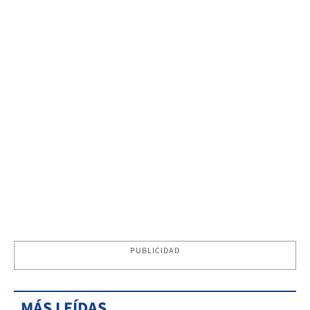
PUBLICIDAD
MÁS LEÍDAS