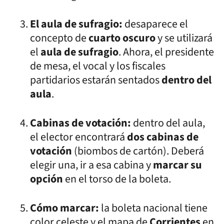
El aula de sufragio:
desaparece el
concepto de
cuarto oscuro
y se utilizará
el
aula de sufragio
. Ahora, el presidente
de mesa, el vocal y los fiscales
partidarios estarán sentados
dentro del
aula
.
Cabinas de votación:
dentro del aula,
el elector encontrará
dos cabinas de
votación
(biombos de cartón). Deberá
elegir una, ir a esa cabina y
marcar su
opción
en el torso de la boleta.
Cómo marcar:
la boleta nacional tiene
color celeste y el mapa de
Corrientes
en