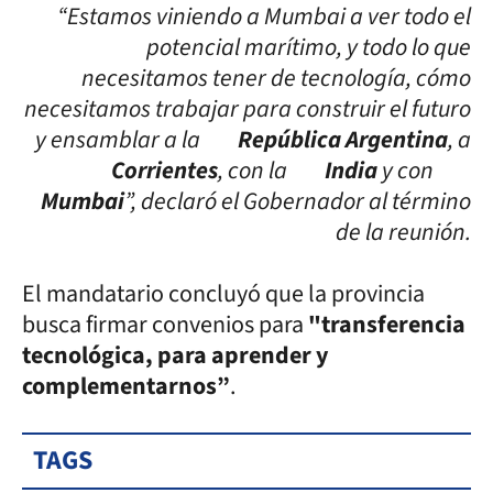
“Estamos viniendo a Mumbai a ver todo el
potencial marítimo, y todo lo que
necesitamos tener de tecnología, cómo
necesitamos trabajar para construir el futuro
y ensamblar a la
República Argentina
, a
Corrientes
, con la
India
y con
Mumbai
”, declaró el Gobernador al término
de la reunión.
El mandatario concluyó que la provincia
busca firmar convenios para
"transferencia
tecnológica, para aprender y
complementarnos”
.
TAGS