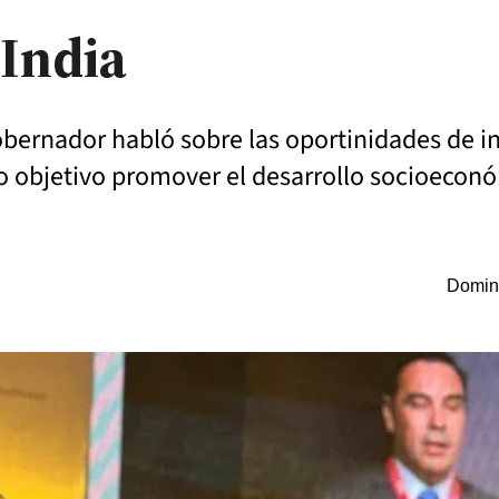
 India
obernador habló sobre las oportinidades de in
omo objetivo promover el desarrollo socioeconó
Doming