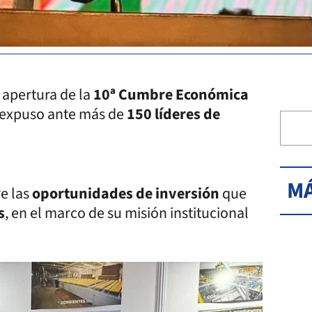
 apertura de la
10ª Cumbre Económica
 expuso ante más de
150 líderes de
MÁ
re las
oportunidades de inversión
que
s
, en el marco de su misión institucional