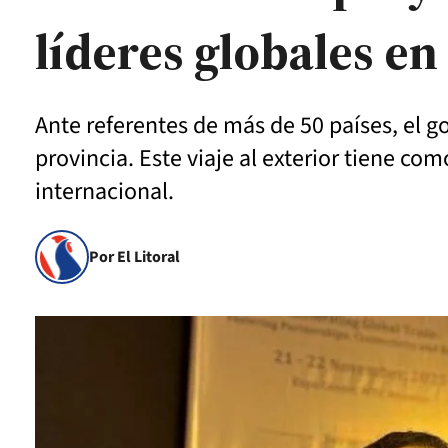
líderes globales en
Ante referentes de más de 50 países, el g
provincia. Este viaje al exterior tiene c
internacional.
Por El Litoral