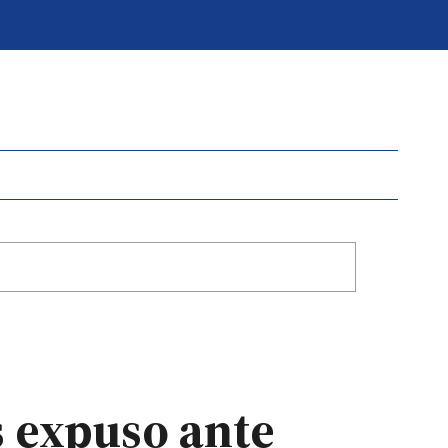
s expuso ante