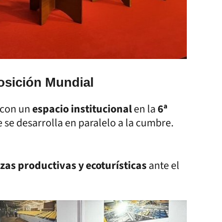
osición Mundial
 con un
espacio institucional
en la
6ª
e se desarrolla en paralelo a la cumbre.
ezas productivas y ecoturísticas
ante el