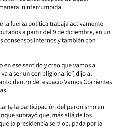
 manera ininterrumpida.
e la fuerza política trabaja activamente
utados a partir del 9 de diciembre, en un
s consensos internos y también con
 en ese sentido y creo que vamos a
a a ser un correligionario”, dijo al
tanto dentro del espacio Vamos Corrientes
as.
carta la participación del peronismo en
nque subrayó que, más allá de los
que la presidencia será ocupada por la