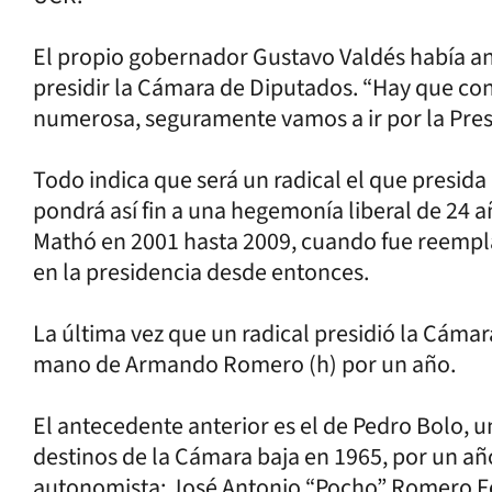
El propio gobernador Gustavo Valdés había a
presidir la Cámara de Diputados. “Hay que c
numerosa, seguramente vamos a ir por la Presi
Todo indica que será un radical el que presida
pondrá así fin a una hegemonía liberal de 24 
Mathó en 2001 hasta 2009, cuando fue reempl
en la presidencia desde entonces.
La última vez que un radical presidió la Cáma
mano de Armando Romero (h) por un año.
El antecedente anterior es el de Pedro Bolo, 
destinos de la Cámara baja en 1965, por un año
autonomista: José Antonio “Pocho” Romero Fer