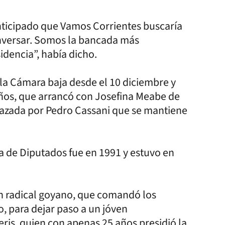
nticipado que Vamos Corrientes buscaría
onversar. Somos la bancada más
dencia”, había dicho.
 la Cámara baja desde el 10 diciembre y
años, que arrancó con Josefina Meabe de
azada por Pedro Cassani que se mantiene
ra de Diputados fue en 1991 y estuvo en
un radical goyano, que comandó los
, para dejar paso a un jóven
is, quien con apenas 25 años presidió la