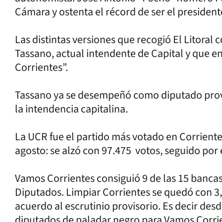
Cámara y ostenta el récord de ser el presiden
Las distintas versiones que recogió El Litoral
Tassano, actual intendente de Capital y que e
Corrientes”.
Tassano ya se desempeñó como diputado prov
la intendencia capitalina.
La UCR fue el partido más votado en Corriente
agosto: se alzó con 97.475 votos, seguido por e
Vamos Corrientes consiguió 9 de las 15 banca
Diputados. Limpiar Corrientes se quedó con 3,
acuerdo al escrutinio provisorio. Es decir desd
diputados de paladar negro para Vamos Corri