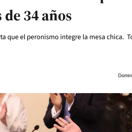
 de 34 años
rta que el peronismo integre la mesa chica. 
Doming