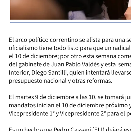
El arco político correntino se alista para una 
oficialismo tiene todo listo para que un radi
el 10 de diciembre; por otro esta semana co
del gabinete de Juan Pablo Valdés y esta sema
Interior, Diego Santilli, quien intentará lleva
presupuesto nacional y otras reformas.
El martes 9 de diciembre a las 10, se tomará j
mandatos inician el 10 de diciembre próximo y
Vicepresidente 1° y Vicepresidente 2° para el
Es un hecho que Pedro Cassani (ELI) dejará es