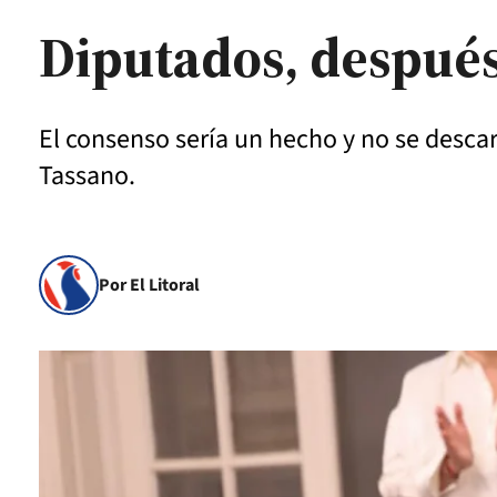
Diputados, después
El consenso sería un hecho y no se desca
Tassano.
Por El Litoral