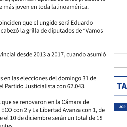
te más joven en toda latinoamérica.
 coinciden que el ungido será Eduardo
ncabezó la grilla de diputados de “Vamos
incial desde 2013 a 2017, cuando asumió
s en las elecciones del domingo 31 de
T
l Partido Justicialista con 62.043.
s que se renovaron en la Cámara de
UCR
 ECO con 2 y La Libertad Avanza con 1, de
e el 10 de diciembre serán un total de 18
entes.