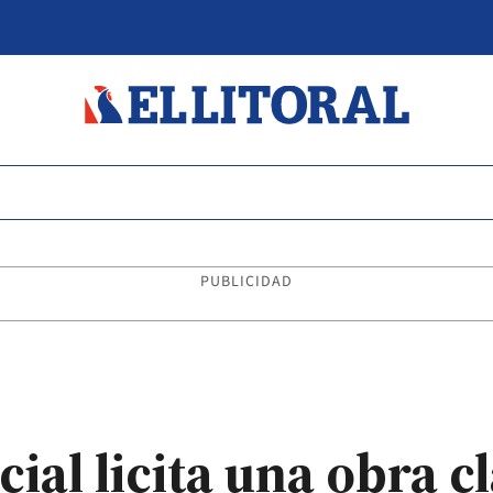
PUBLICIDAD
ial licita una obra c