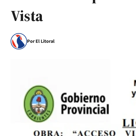
Vista
Por El Litoral