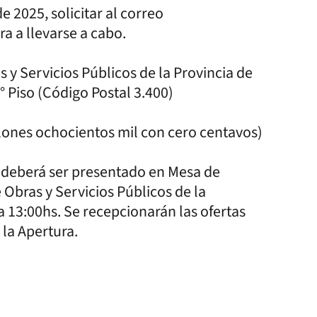
de 2025, solicitar al correo
a a llevarse a cabo.
as y Servicios Públicos de la Provincia de
1° Piso (Código Postal 3.400)
llones ochocientos mil con cero centavos)
a deberá ser presentado en Mesa de
e Obras y Servicios Públicos de la
 a 13:00hs. Se recepcionarán las ofertas
 la Apertura.