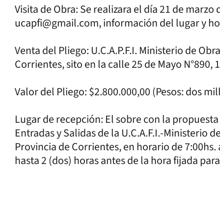
Visita de Obra: Se realizara el día 21 de marzo 
ucapfi@gmail.com, información del lugar y hor
Venta del Pliego: U.C.A.P.F.I. Ministerio de Obr
Corrientes, sito en la calle 25 de Mayo N°890, 
Valor del Pliego: $2.800.000,00 (Pesos: dos mi
Lugar de recepción: El sobre con la propuest
Entradas y Salidas de la U.C.A.F.I.-Ministerio d
Provincia de Corrientes, en horario de 7:00hs.
hasta 2 (dos) horas antes de la hora fijada para