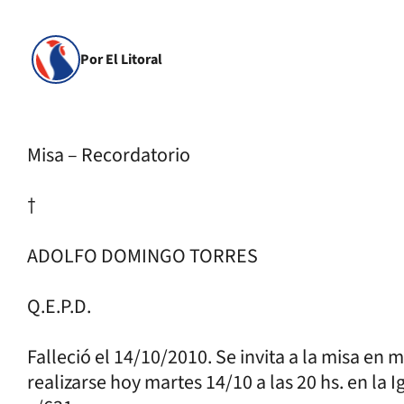
Por El Litoral
Misa – Recordatorio
†
ADOLFO DOMINGO TORRES
Q.E.P.D.
Falleció el 14/10/2010. Se invita a la misa en 
realizarse hoy martes 14/10 a las 20 hs. en la 