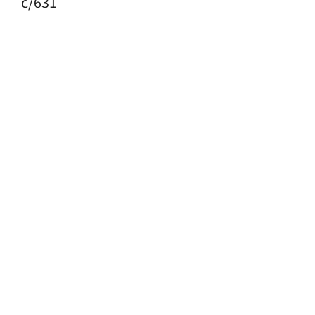
c/631