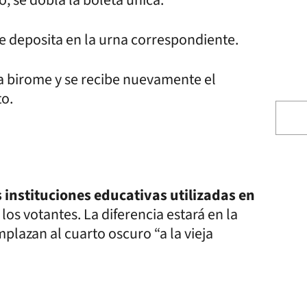
, se dobla la boleta única.
e deposita en la urna correspondiente.
a birome y se recibe nuevamente el
o.
instituciones educativas utilizadas en
los votantes. La diferencia estará en la
mplazan al cuarto oscuro “a la vieja