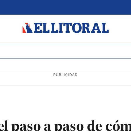
PUBLICIDAD
el paso a paso de có