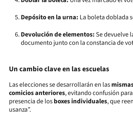
Doblar la boleta:
Una vez marcado el voto
Depósito en la urna:
La boleta doblada s
Devolución de elementos:
Se devuelve l
documento junto con la constancia de vot
Un cambio clave en las escuelas
Las elecciones se desarrollarán en las
mismas 
comicios anteriores
, evitando confusión para 
presencia de los
boxes individuales
, que ree
usanza”.