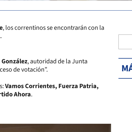
e
, los correntinos se encontrarán con la
l
.
 González
, autoridad de la Junta
MÁ
oceso de votación”.
s:
Vamos Corrientes, Fuerza Patria,
rtido Ahora
.