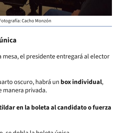
- Fotografía: Cacho Monzón
 única
a mesa, el presidente entregará al elector
cuarto oscuro, habrá un
box individual
,
e manera privada.
tildar en la boleta al candidato o fuerza