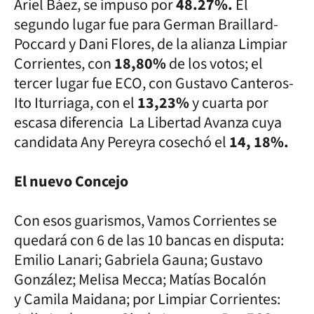
Ariel Báez, se impuso por
48.27%.
El
segundo lugar fue para German Braillard-
Poccard y Dani Flores, de la alianza Limpiar
Corrientes, con
18,80%
de los votos; el
tercer lugar fue ECO, con Gustavo Canteros-
Ito Iturriaga, con el
13,23%
y cuarta por
escasa diferencia La Libertad Avanza cuya
candidata Any Pereyra cosechó el
14, 18%.
El nuevo Concejo
Con esos guarismos, Vamos Corrientes se
quedará con 6 de las 10 bancas en disputa:
Emilio Lanari; Gabriela Gauna; Gustavo
González; Melisa Mecca; Matías Bocalón
y Camila Maidana; por Limpiar Corrientes: