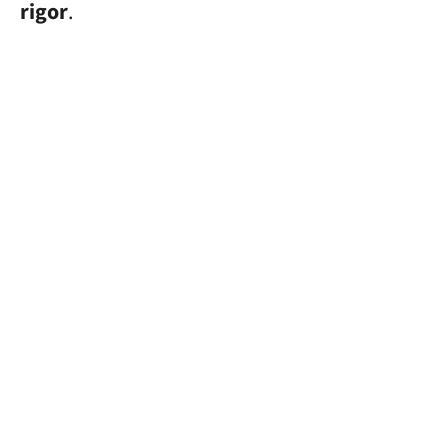
rigor
.