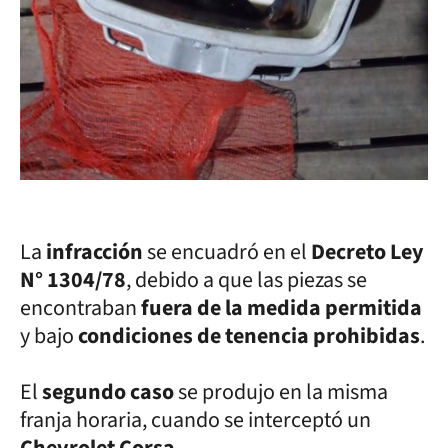
La
infracción
se encuadró en el
Decreto Ley
N° 1304/78
, debido a que las piezas se
encontraban
fuera de la medida permitida
y bajo
condiciones de tenencia prohibidas
.
El
segundo caso
se produjo en la misma
franja horaria, cuando se interceptó un
Chevrolet Corsa
.