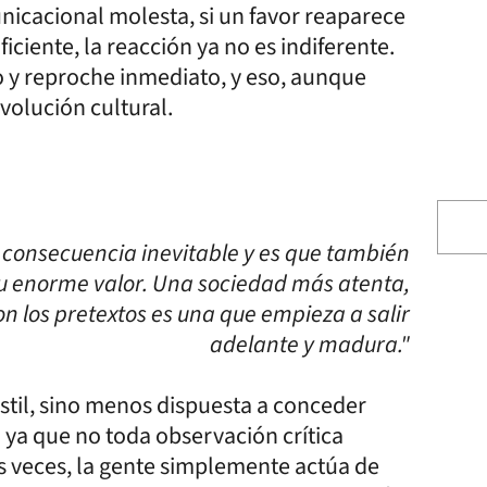
nicacional molesta, si un favor reaparece
ciente, la reacción ya no es indiferente.
 y reproche inmediato, y eso, aunque
volución cultural.
na consecuencia inevitable y es que también
e su enorme valor. Una sociedad más atenta,
 los pretextos es una que empieza a salir
adelante y madura."
til, sino menos dispuesta a conceder
 ya que no toda observación crítica
s veces, la gente simplemente actúa de