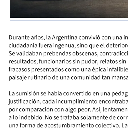
Durante años, la Argentina convivió con una in
ciudadanía fuera ingenua, sino que el deterio
Se validaban prebendas obscenas, contradiccio
resultados, funcionarios sin pudor, relatos sin
fracasos presentados como una épica infalible
paisaje rutinario de una comunidad tan mans
La sumisión se había convertido en una pedago
justificación, cada incumplimiento encontraba
por comparación con algo peor. Así, lentament
a lo indebido. No se trataba solamente de cor
una forma de acostumbramiento colectivo. La 