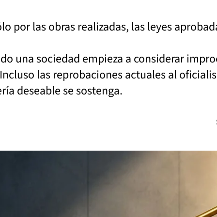
 por las obras realizadas, las leyes aprobad
ndo una sociedad empieza a considerar impro
Incluso las reprobaciones actuales al oficiali
ía deseable se sostenga.