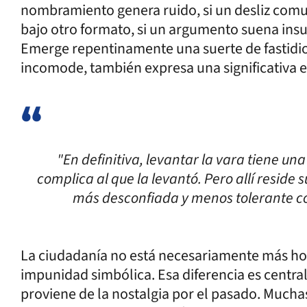
nombramiento genera ruido, si un desliz comu
bajo otro formato, si un argumento suena insufi
Emerge repentinamente una suerte de fastidio
incomode, también expresa una significativa e
"En definitiva, levantar la vara tiene u
complica al que la levantó. Pero allí resid
más desconfiada y menos tolerante con
La ciudadanía no está necesariamente más hos
impunidad simbólica. Esa diferencia es central
proviene de la nostalgia por el pasado. Mucha