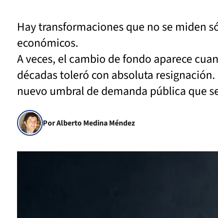
Hay transformaciones que no se miden sólo
económicos.
A veces, el cambio de fondo aparece cua
décadas toleró con absoluta resignación. 
nuevo umbral de demanda pública que ser
Por Alberto Medina Méndez