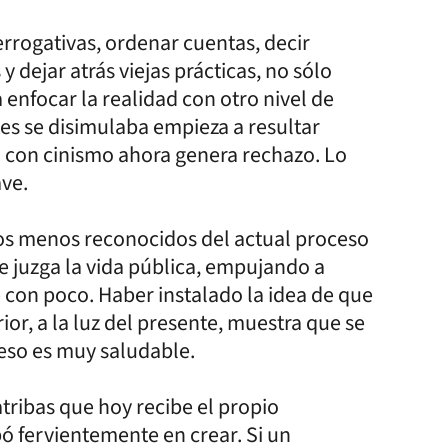
rogativas, ordenar cuentas, decir
dejar atrás viejas prácticas, no sólo
nfocar la realidad con otro nivel de
tes se disimulaba empieza a resultar
a con cinismo ahora genera rechazo. Lo
ave.
ros menos reconocidos del actual proceso
e juzga la vida pública, empujando a
 con poco. Haber instalado la idea de que
or, a la luz del presente, muestra que se
 eso es muy saludable.
tribas que hoy recibe el propio
ó fervientemente en crear. Si un