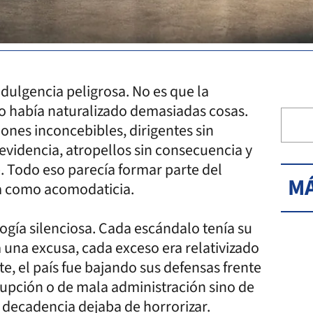
dulgencia peligrosa. No es que la
ro había naturalizado demasiadas cosas.
nes inconcebibles, dirigentes sin
 evidencia, atropellos sin consecuencia y
. Todo eso parecía formar parte del
MÁ
a como acomodaticia.
gía silenciosa. Cada escándalo tenía su
 una excusa, cada exceso era relativizado
e, el país fue bajando sus defensas frente
rupción o de mala administración sino de
decadencia dejaba de horrorizar.