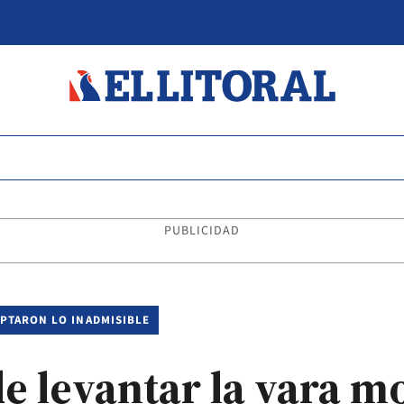
PUBLICIDAD
PTARON LO INADMISIBLE
e levantar la vara m