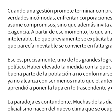
Cuando una gestión promete terminar con prer
verdades incómodas, enfrentar corporaciones y 
asume compromisos, sino que además invita a e
exigencia. A partir de ese momento, lo que an
intolerable. Lo que previamente se explicitab
que parecía inevitable se convierte en falta gr
Ese es, precisamente, uno de los grandes log
político. Haber elevado la medida con la que s
buena parte de la población a no conformarse
ya no alcanza con ser menos malo que el anteri
aprendió a poner la lupa en lo trascendente y
La paradoja es contundente. Muchas de las dia
oficialismo nacen del nuevo clima que se ocup