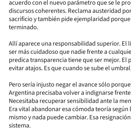
acuerdo con el nuevo parámetro que se le pro
discursos coherentes. Reclama austeridad po
sacrificio y también pide ejemplaridad porque s
terminado.
Allí aparece una responsabilidad superior. El 
ser más cuidadoso que nadie frente a cualquie
predica transparencia tiene que ser mejor. El 
evitar atajos. Es que cuando se sube el umbra
Pero sería injusto negar el avance sólo porque
Argentina precisaba volver a indignarse frente
Necesitaba recuperar sensibilidad ante la ment
Era vital abandonar esa cómoda teoría según la
mismo y nada puede cambiar. Esa resignación e
sistema.