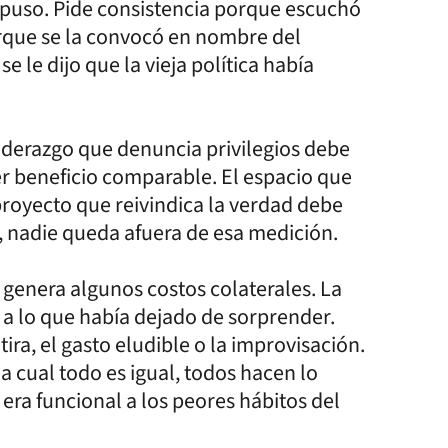
puso. Pide consistencia porque escuchó
rque se la convocó en nombre del
e le dijo que la vieja política había
liderazgo que denuncia privilegios debe
r beneficio comparable. El espacio que
proyecto que reivindica la verdad debe
l, nadie queda afuera de esa medición.
 genera algunos costos colaterales. La
 a lo que había dejado de sorprender.
ira, el gasto eludible o la improvisación.
 cual todo es igual, todos hacen lo
ra funcional a los peores hábitos del