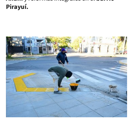
Pirayuí.