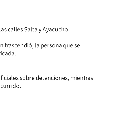
las calles Salta y Ayacucho.
ún trascendió, la persona que se
ficada.
ficiales sobre detenciones, mientras
ocurrido.