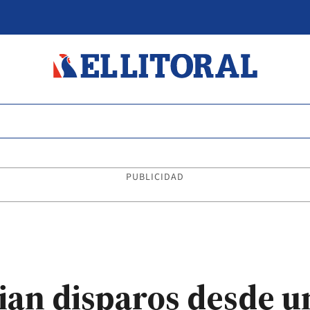
PUBLICIDAD
cian disparos desde u