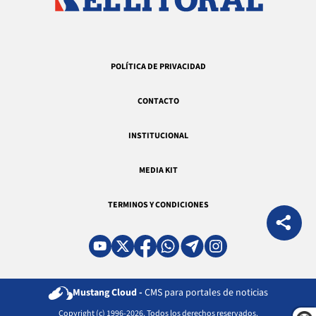
POLÍTICA DE PRIVACIDAD
CONTACTO
INSTITUCIONAL
MEDIA KIT
TERMINOS Y CONDICIONES
Mustang Cloud -
CMS para portales de noticias
Copyright (c) 1996-2026. Todos los derechos reservados.