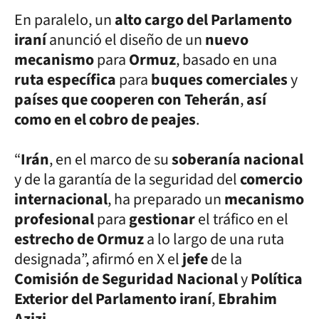
En paralelo, un
alto cargo del Parlamento
iraní
anunció el diseño de un
nuevo
mecanismo
para
Ormuz
, basado en una
ruta específica
para
buques comerciales
y
países que cooperen con Teherán
,
así
como en el cobro de peajes
.
“
Irán
, en el marco de su
soberanía nacional
y de la garantía de la seguridad del
comercio
internacional
, ha preparado un
mecanismo
profesional
para
gestionar
el tráfico en el
estrecho de Ormuz
a lo largo de una ruta
designada”, afirmó en X el
jefe
de la
Comisión de Seguridad Nacional
y
Política
Exterior del Parlamento iraní
,
Ebrahim
Azizi
.