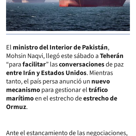
El
ministro del Interior de Pakistán
,
Mohsin Naqvi, llegó este sábado a
Teherán
“para
facilitar
” las
conversaciones
de paz
entre Irán y Estados Unidos
. Mientras
tanto, el país persa anunció un
nuevo
mecanismo
para gestionar el
tráfico
marítimo
en el estrecho de
estrecho de
Ormuz
.
Ante el estancamiento de las negociaciones,