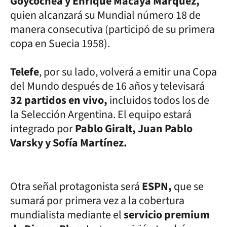
Goycochea y Enrique Macaya Márquez,
quien alcanzará su Mundial número 18 de
manera consecutiva (participó de su primera
copa en Suecia 1958).
Telefe
, por su lado,
volverá a emitir una Copa
del Mundo después de 16 años y televisará
32 partidos en vivo,
incluidos todos los de
la Selección Argentina. El equipo estará
integrado por
Pablo Giralt, Juan Pablo
Varsky y Sofía Martínez.
Otra señal protagonista será
ESPN,
que se
sumará por primera vez a la cobertura
mundialista mediante el
servicio premium