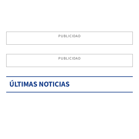
PUBLICIDAD
PUBLICIDAD
ÚLTIMAS NOTICIAS