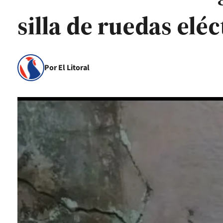
silla de ruedas eléc
Por El Litoral