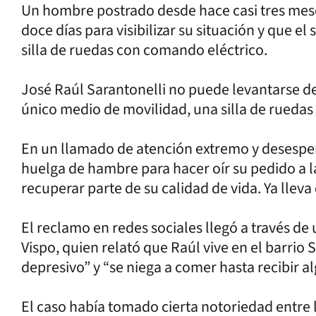
Un hombre postrado desde hace casi tres me
doce días para visibilizar su situación y que el
silla de ruedas con comando eléctrico.
José Raúl Sarantonelli no puede levantarse de
único medio de movilidad, una silla de ruedas
En un llamado de atención extremo y desesper
huelga de hambre para hacer oír su pedido a la
recuperar parte de su calidad de vida. Ya llev
El reclamo en redes sociales llegó a través d
Vispo, quien relató que Raúl vive en el barrio
depresivo” y “se niega a comer hasta recibir a
El caso había tomado cierta notoriedad entre l