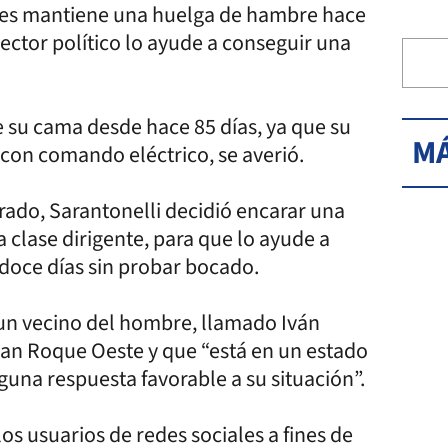
ses mantiene una huelga de hambre hace
 sector político lo ayude a conseguir una
 su cama desde hace 85 días, ya que su
MÁ
 con comando eléctrico, se averió.
ado, Sarantonelli decidió encarar una
 clase dirigente, para que lo ayude a
a doce días sin probar bocado.
e un vecino del hombre, llamado Iván
 San Roque Oeste y que “está en un estado
lguna respuesta favorable a su situación”.
os usuarios de redes sociales a fines de